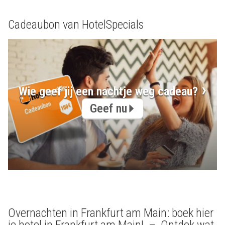
Cadeaubon van HotelSpecials
Wie geef jij een nachtje weg cadeau?
Geef nu
Overnachten in Frankfurt am Main: boek hier