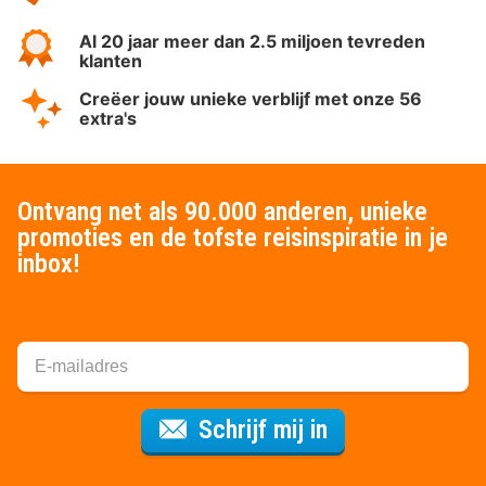
Al 20 jaar meer dan 2.5 miljoen tevreden
klanten
Creëer jouw unieke verblijf met onze 56
extra's
Ontvang net als 90.000 anderen, unieke
promoties en de tofste reisinspiratie in je
inbox!
Voor de nieuws
Schrijf mij in