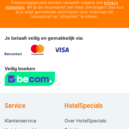
Persoonsgegevens worden verwerkt volgens ons
privacy
statement
. Wil je de nieuwsbrief niet meer ontvangen? Dan kun
je je altijd gemakkelijk uitschrijven door onderaan de
nieuwsbrief op “afmelden” te klikken.
Je betaalt veilig en gemakkelijk via:
Veilig boeken
Service
HotelSpecials
Klantenservice
Over HotelSpecials