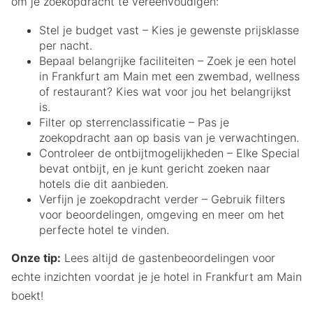
om je zoekopdracht te vereenvoudigen:
Stel je budget vast – Kies je gewenste prijsklasse
per nacht.
Bepaal belangrijke faciliteiten – Zoek je een hotel
in Frankfurt am Main met een zwembad, wellness
of restaurant? Kies wat voor jou het belangrijkst
is.
Filter op sterrenclassificatie – Pas je
zoekopdracht aan op basis van je verwachtingen.
Controleer de ontbijtmogelijkheden – Elke Special
bevat ontbijt, en je kunt gericht zoeken naar
hotels die dit aanbieden.
Verfijn je zoekopdracht verder – Gebruik filters
voor beoordelingen, omgeving en meer om het
perfecte hotel te vinden.
Onze tip:
Lees altijd de gastenbeoordelingen voor
echte inzichten voordat je je hotel in Frankfurt am Main
boekt!