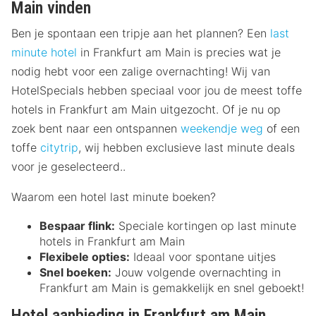
Main vinden
Ben je spontaan een tripje aan het plannen? Een
last
minute hotel
in Frankfurt am Main is precies wat je
nodig hebt voor een zalige overnachting! Wij van
HotelSpecials hebben speciaal voor jou de meest toffe
hotels in Frankfurt am Main uitgezocht. Of je nu op
zoek bent naar een ontspannen
weekendje weg
of een
toffe
citytrip
, wij hebben exclusieve last minute deals
voor je geselecteerd..
Waarom een hotel last minute boeken?
Bespaar flink:
Speciale kortingen op last minute
hotels in Frankfurt am Main
Flexibele opties:
Ideaal voor spontane uitjes
Snel boeken:
Jouw volgende overnachting in
Frankfurt am Main is gemakkelijk en snel geboekt!
Hotel aanbieding in Frankfurt am Main