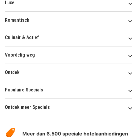
Luxe
Romantisch
Culinair & Actief
Voordelig weg
Ontdek
Populaire Specials
Ontdek meer Specials
Over
HotelSpecials
Meer dan 6.500 speciale hotelaanbiedingen