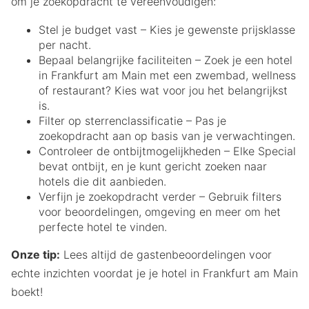
om je zoekopdracht te vereenvoudigen:
Stel je budget vast – Kies je gewenste prijsklasse
per nacht.
Bepaal belangrijke faciliteiten – Zoek je een hotel
in Frankfurt am Main met een zwembad, wellness
of restaurant? Kies wat voor jou het belangrijkst
is.
Filter op sterrenclassificatie – Pas je
zoekopdracht aan op basis van je verwachtingen.
Controleer de ontbijtmogelijkheden – Elke Special
bevat ontbijt, en je kunt gericht zoeken naar
hotels die dit aanbieden.
Verfijn je zoekopdracht verder – Gebruik filters
voor beoordelingen, omgeving en meer om het
perfecte hotel te vinden.
Onze tip:
Lees altijd de gastenbeoordelingen voor
echte inzichten voordat je je hotel in Frankfurt am Main
boekt!