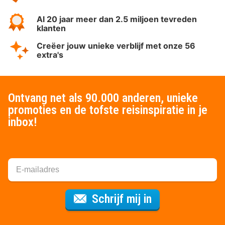
Al 20 jaar meer dan 2.5 miljoen tevreden
klanten
Creëer jouw unieke verblijf met onze 56
extra's
Ontvang net als 90.000 anderen, unieke
promoties en de tofste reisinspiratie in je
inbox!
Voor de nieuws
Schrijf mij in