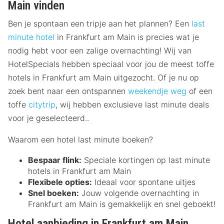
Main vinden
Ben je spontaan een tripje aan het plannen? Een
last
minute hotel
in Frankfurt am Main is precies wat je
nodig hebt voor een zalige overnachting! Wij van
HotelSpecials hebben speciaal voor jou de meest toffe
hotels in Frankfurt am Main uitgezocht. Of je nu op
zoek bent naar een ontspannen
weekendje weg
of een
toffe
citytrip
, wij hebben exclusieve last minute deals
voor je geselecteerd..
Waarom een hotel last minute boeken?
Bespaar flink:
Speciale kortingen op last minute
hotels in Frankfurt am Main
Flexibele opties:
Ideaal voor spontane uitjes
Snel boeken:
Jouw volgende overnachting in
Frankfurt am Main is gemakkelijk en snel geboekt!
Hotel aanbieding in Frankfurt am Main