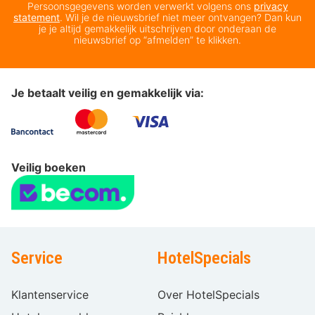
Persoonsgegevens worden verwerkt volgens ons
privacy
statement
. Wil je de nieuwsbrief niet meer ontvangen? Dan kun
je je altijd gemakkelijk uitschrijven door onderaan de
nieuwsbrief op “afmelden” te klikken.
Je betaalt veilig en gemakkelijk via:
Veilig boeken
Service
HotelSpecials
Klantenservice
Over HotelSpecials