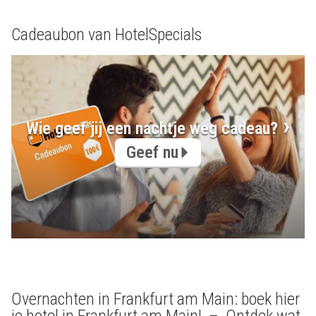
Cadeaubon van HotelSpecials
Wie geef jij een nachtje weg cadeau?
Geef nu
Overnachten in Frankfurt am Main: boek hier