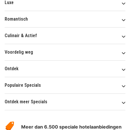
Luxe
Romantisch
Culinair & Actief
Voordelig weg
Ontdek
Populaire Specials
Ontdek meer Specials
Over
HotelSpecials
Meer dan 6.500 speciale hotelaanbiedingen