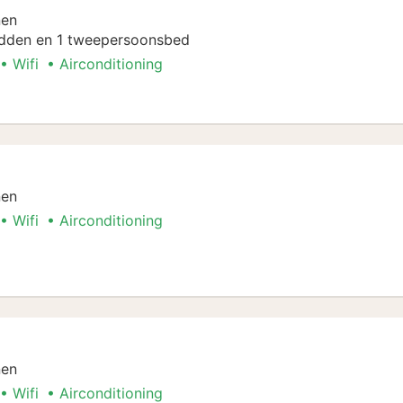
nen
dden en 1 tweepersoonsbed
Wifi
Airconditioning
nen
Wifi
Airconditioning
mer
nen
Wifi
Airconditioning