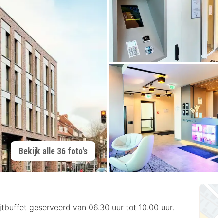
Bekijk alle 36 foto's
buffet geserveerd van 06.30 uur tot 10.00 uur.