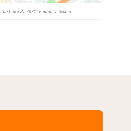
torstraße 37
26721
Emden
Duitsland