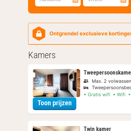
Ontgrendel exclusieve kortingen
Kamers
Tweepersoonskame
Max. 2 volwasse
Tweepersoonsbe
Gratis wifi
Wifi
voor Tweepersoonsk
Toon prijzen
Twin kamer