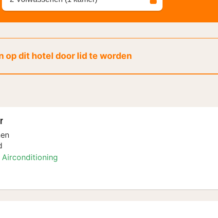
 op dit hotel door lid te worden
r
nen
d
Airconditioning
amer