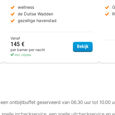
wellness
G
de Duitse Wadden
R
gezellige havenstad
Vanaf
145 €
talsboom Parkhotel
Hotel Faldern
Bekijk
per kamer per nacht
incl. citytax
en ontbijtbuffet geserveerd van 06.30 uur tot 10.00 u
snelle incheckservice, een snelle uitcheckservice en ee