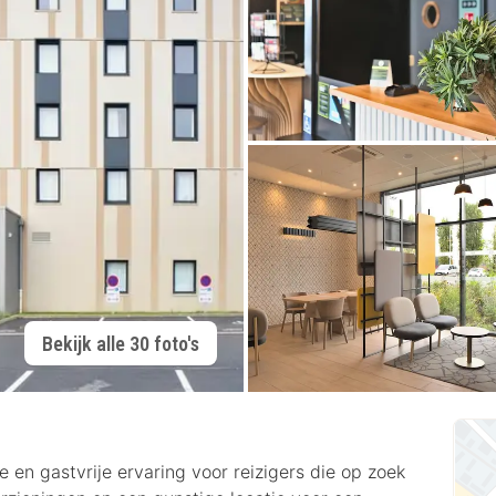
Bekijk alle 30 foto's
n gastvrije ervaring voor reizigers die op zoek