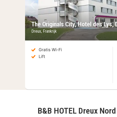
Vorige foto
The Originals City, Hotel des Lys,
Dreux, Frankrijk
Gratis Wi-Fi
Lift
B&B HOTEL Dreux Nor