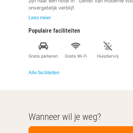
zijn naar een hotel in . Geniet van moderne vo
onvergetelijk verblijf.
Lees meer
Populaire faciliteiten
Gratis parkeren
Gratis Wi-Fi
Huisdiervrij
Alle faciliteiten
Wanneer wil je weg?