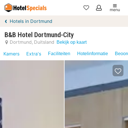
menu
Mijn
Hotels in Dortmund
favorieten
B&B Hotel Dortmund-City
Dortmund
Duitsland
Bekijk op kaart
Kamers
Extra's
Faciliteiten
Hotelinformatie
Beoord