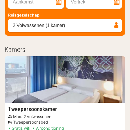
Aankomst
Vertrek
Reisgezelschap
2 Volwassenen (1 kamer)
Kamers
Tweepersoonskamer
Max. 2 volwassenen
Tweepersoonsbed
Gratis wifi
Airconditioning