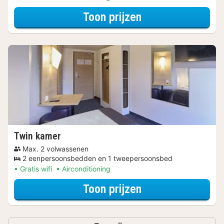
voor Wellness Uit
Toon prijzen
Twin kamer
Max. 2 volwassenen
2 eenpersoonsbedden en 1 tweepersoonsbed
Gratis wifi
Airconditioning
voor Wellness Uit
Toon prijzen