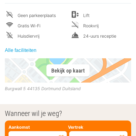
Geen parkeerplaats
Lift
Gratis Wi-Fi
Rookvrij
Huisdiervrij
24-uurs receptie
Alle faciliteiten
Bekijk op kaart
Burgwall 5
44135
Dortmund
Duitsland
Wanneer wil je weg?
Aankomst
Vertrek