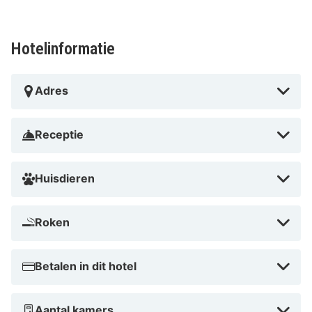
Hotelinformatie
Adres
Receptie
Huisdieren
Roken
Betalen in dit hotel
Aantal kamers