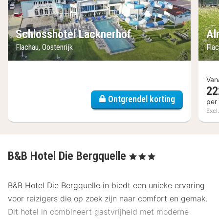
Schlosshotel Lacknerhof
Al
Flachau, Oostenrijk
Flac
Van
22
Ontgrendel korting
per
Excl
B&B Hotel Die Bergquelle
, 3 Sterren
B&B Hotel Die Bergquelle in biedt een unieke ervaring
voor reizigers die op zoek zijn naar comfort en gemak.
Dit hotel in combineert gastvrijheid met moderne