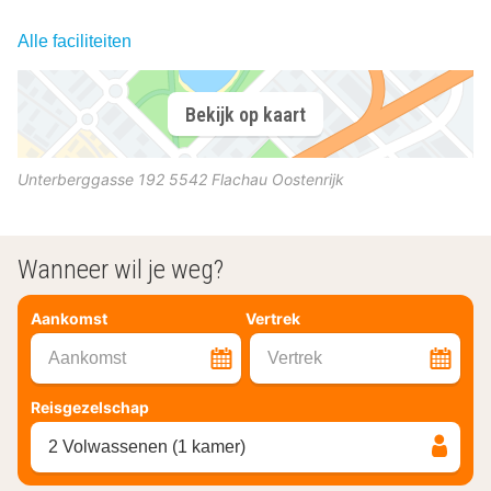
Alle faciliteiten
Bekijk op kaart
Unterberggasse 192
5542
Flachau
Oostenrijk
Wanneer wil je weg?
Aankomst
Vertrek
Aankomst
Vertrek
Reisgezelschap
2 Volwassenen (1 kamer)