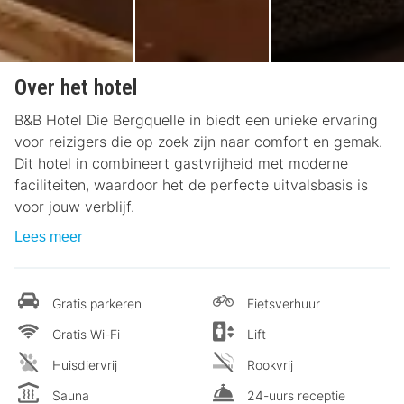
Over het hotel
B&B Hotel Die Bergquelle in biedt een unieke ervaring
voor reizigers die op zoek zijn naar comfort en gemak.
Dit hotel in combineert gastvrijheid met moderne
faciliteiten, waardoor het de perfecte uitvalsbasis is
voor jouw verblijf.
Lees meer
Gratis parkeren
Fietsverhuur
Gratis Wi-Fi
Lift
Huisdiervrij
Rookvrij
Sauna
24-uurs receptie