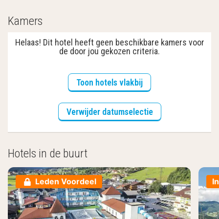
Kamers
Helaas! Dit hotel heeft geen beschikbare kamers voor
de door jou gekozen criteria.
Toon hotels vlakbij
Verwijder datumselectie
Hotels in de buurt
Leden Voordeel
I