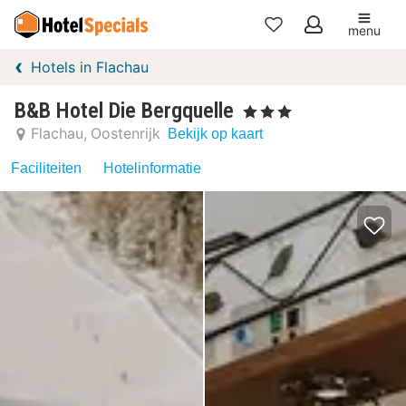
menu
Mijn
Hotels in Flachau
favorieten
B&B Hotel Die Bergquelle
, 3 Sterren
Flachau
Oostenrijk
Bekijk op kaart
Faciliteiten
Hotelinformatie