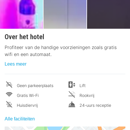
Over het hotel
Profiteer van de handige voorzieningen zoals gratis
wifi en een automaat.
Lees meer
Geen parkeerplaats
Lift
Gratis Wi-Fi
Rookvrij
Huisdiervrij
24-uurs receptie
Alle faciliteiten