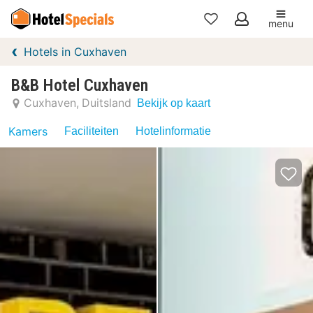
menu
Mijn
Hotels in Cuxhaven
favorieten
B&B Hotel Cuxhaven
Cuxhaven
Duitsland
Bekijk op kaart
Kamers
Faciliteiten
Hotelinformatie