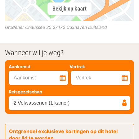
Bekijk op kaart
Grodener Chaussee 25
27472
Cuxhaven
Duitsland
Wanneer wil je weg?
Aankomst
Vertrek
Aankomst
Vertrek
Reisgezelschap
2 Volwassenen (1 kamer)
Ontgrendel exclusieve kortingen op dit hotel
door lid te worden