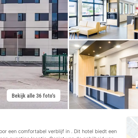
Bekijk alle 36 foto's
 een comfortabel verblijf in . Dit hotel biedt een