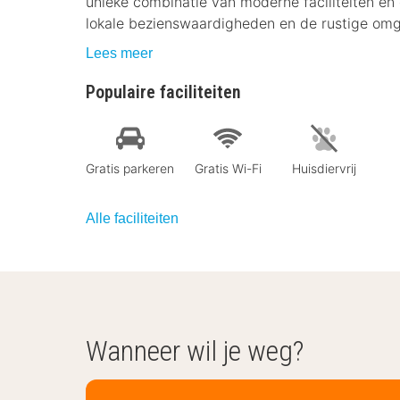
unieke combinatie van moderne faciliteiten en 
lokale bezienswaardigheden en de rustige omg
Lees meer
Populaire faciliteiten
Gratis parkeren
Gratis Wi-Fi
Huisdiervrij
Alle faciliteiten
Wanneer wil je weg?