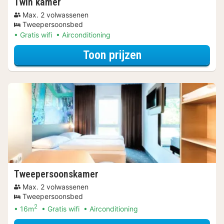
Twin kamer
Max. 2 volwassenen
Tweepersoonsbed
Gratis wifi
Airconditioning
voor Twin kamer
Toon prijzen
Tweepersoonskamer
Max. 2 volwassenen
Tweepersoonsbed
2
16m
Gratis wifi
Airconditioning