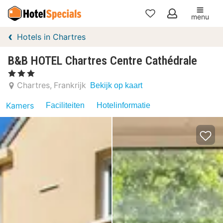
menu
Mijn
Hotels in Chartres
favorieten
B&B HOTEL Chartres Centre Cathédrale
, 3 Sterren
Chartres
Frankrijk
Bekijk op kaart
Kamers
Faciliteiten
Hotelinformatie