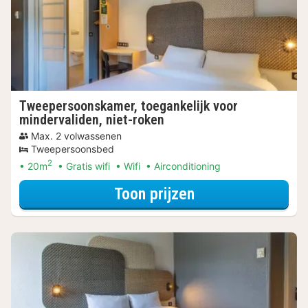
Tweepersoonskamer, toegankelijk voor
mindervaliden, niet-roken
Max. 2 volwassenen
Tweepersoonsbed
2
20m
Gratis wifi
Wifi
Airconditioning
voor Tweepersoon
Toon prijzen