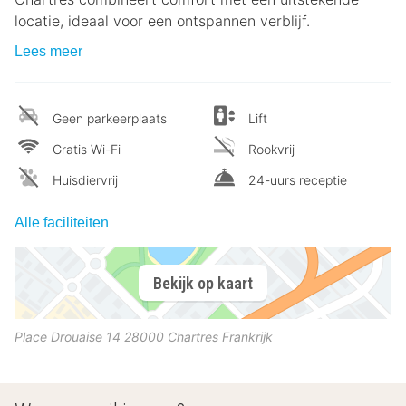
locatie, ideaal voor een ontspannen verblijf.
Lees meer
Geen parkeerplaats
Lift
Gratis Wi-Fi
Rookvrij
Huisdiervrij
24-uurs receptie
Alle faciliteiten
Bekijk op kaart
Place Drouaise 14
28000
Chartres
Frankrijk