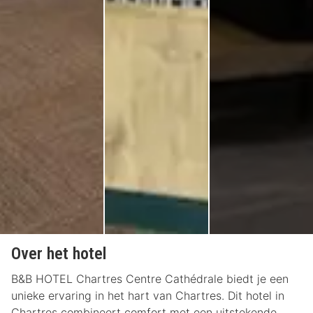
Over het hotel
B&B HOTEL Chartres Centre Cathédrale biedt je een
unieke ervaring in het hart van Chartres. Dit hotel in
Chartres combineert comfort met een uitstekende