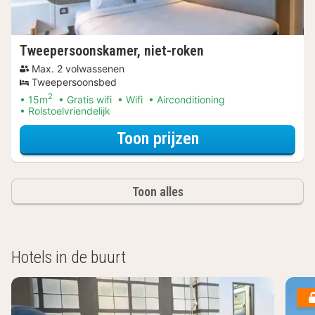
Tweepersoonskamer, niet-roken
Max. 2 volwassenen
Tweepersoonsbed
2
15m
Gratis wifi
Wifi
Airconditioning
Rolstoelvriendelijk
voor Tweepersoo
Toon prijzen
Toon alles
Hotels in de buurt