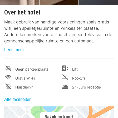
Over het hotel
Maak gebruik van handige voorzieningen zoals gratis
wifi, een spelletjesruimte en winkels ter plaatse.
Andere kenmerken van dit hotel zijn een televisie in de
gemeenschappelijke ruimte en een automaat.
Lees meer
Geen parkeerplaats
Lift
Gratis Wi-Fi
Rookvrij
Huisdiervrij
24-uurs receptie
Alle faciliteiten
Bekijk op kaart