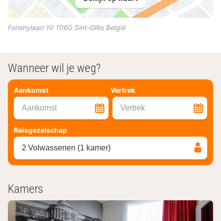
Fonsnylaan 10
1060
Sint-Gillis
België
Wanneer wil je weg?
Aankomst
Vertrek
Aankomst
Vertrek
Reisgezelschap
2 Volwassenen (1 kamer)
Kamers