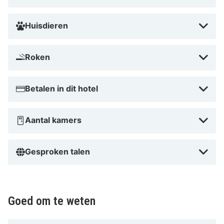
Huisdieren
Roken
Betalen in dit hotel
Aantal kamers
Gesproken talen
Goed om te weten