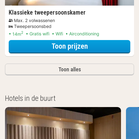
Klassieke tweepersoonskamer
Max. 2 volwassenen
Tweepersoonsbed
2
14m
Gratis wifi
Wifi
Airconditioning
voor Beleef de S
Toon prijzen
Toon alles
Hotels in de buurt