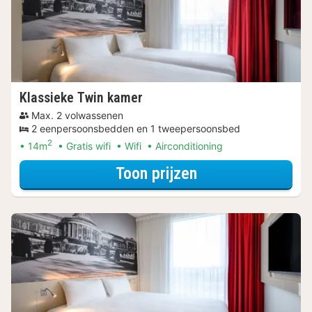
Klassieke Twin kamer
Max. 2 volwassenen
2 eenpersoonsbedden en 1 tweepersoonsbed
2
14m
Gratis wifi
Wifi
Airconditioning
voor Beleef de S
Toon prijzen