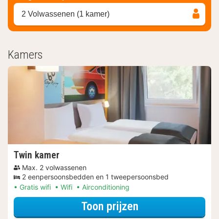
2 Volwassenen (1 kamer)
Kamers
Twin kamer
Max. 2 volwassenen
2 eenpersoonsbedden en 1 tweepersoonsbed
Gratis wifi
Wifi
Airconditioning
voor Twin kamer
Toon prijzen