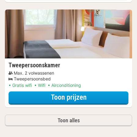
Tweepersoonskamer
Max. 2 volwassenen
Tweepersoonsbed
Gratis wifi
Wifi
Airconditioning
voor Tweeperso
Toon prijzen
Toon alles