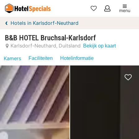
menu
Mijn
Hotels in Karlsdorf-Neuthard
favorieten
B&B HOTEL Bruchsal-Karlsdorf
Karlsdorf-Neuthard
Duitsland
Bekijk op kaart
Kamers
Faciliteiten
Hotelinformatie