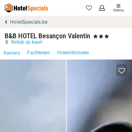
menu
Mijn
HotelSpecials.be
favorieten
B&B HOTEL Besançon Valentin
, 3 Sterren
Bekijk op kaart
Kamers
Faciliteiten
Hotelinformatie