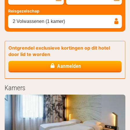
Reisgezelschap
2 Volwassenen (1 kamer)
Ontgrendel exclusieve kortingen op dit hotel
door lid te worden
Aanmelden
Kamers