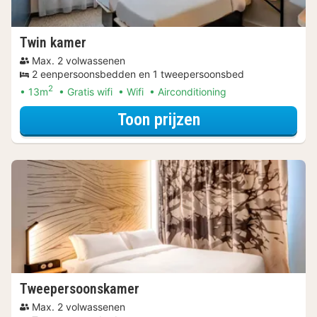
Twin kamer
Max. 2 volwassenen
2 eenpersoonsbedden en 1 tweepersoonsbed
2
13m
Gratis wifi
Wifi
Airconditioning
voor Twin kamer
Toon prijzen
Tweepersoonskamer
Max. 2 volwassenen