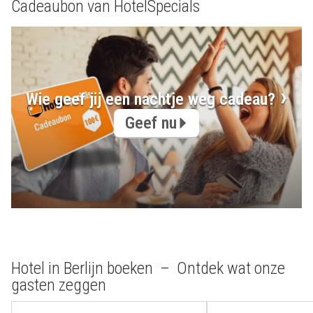
Cadeaubon van HotelSpecials
Wie geef jij een nachtje weg cadeau?
Geef nu
Hotel in Berlijn boeken – Ontdek wat onze
gasten zeggen