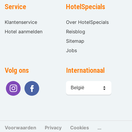
Service
HotelSpecials
Klantenservice
Over HotelSpecials
Hotel aanmelden
Reisblog
Sitemap
Jobs
Volg ons
Internationaal
Taal
kiezen
Voorwaarden
Privacy
Cookies
Cookies beher