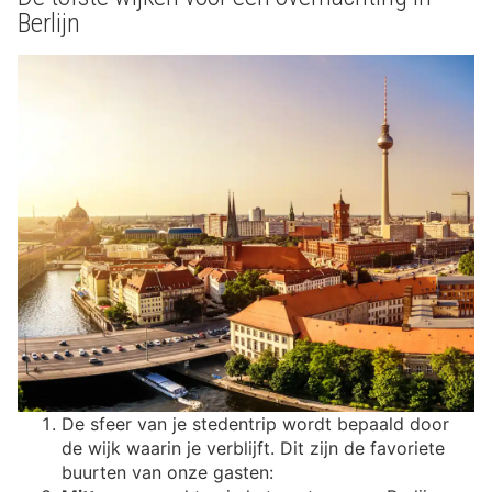
Berlijn
De sfeer van je stedentrip wordt bepaald door
de wijk waarin je verblijft. Dit zijn de favoriete
buurten van onze gasten: