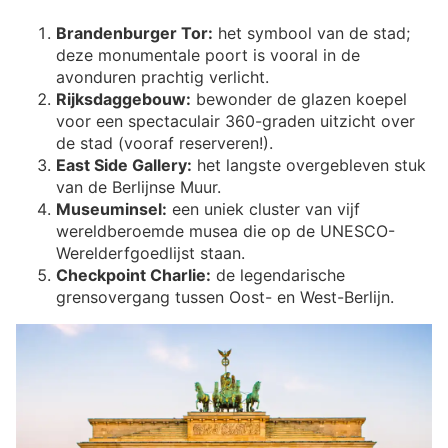
Brandenburger Tor:
het symbool van de stad;
deze monumentale poort is vooral in de
avonduren prachtig verlicht.
Rijksdaggebouw:
bewonder de glazen koepel
voor een spectaculair 360-graden uitzicht over
de stad (vooraf reserveren!).
East Side Gallery:
het langste overgebleven stuk
van de Berlijnse Muur.
Museuminsel:
een uniek cluster van vijf
wereldberoemde musea die op de UNESCO-
Werelderfgoedlijst staan.
Checkpoint Charlie:
de legendarische
grensovergang tussen Oost- en West-Berlijn.