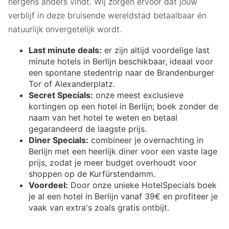
nergens anders vindt. Wij zorgen ervoor dat jouw
verblijf in deze bruisende wereldstad betaalbaar én
natuurlijk onvergetelijk wordt.
Last minute deals:
er zijn altijd voordelige last
minute hotels in Berlijn beschikbaar, ideaal voor
een spontane stedentrip naar de Brandenburger
Tor of Alexanderplatz.
Secret Specials:
onze meest exclusieve
kortingen op een hotel in Berlijn; boek zonder de
naam van het hotel te weten en betaal
gegarandeerd de laagste prijs.
Diner Specials:
combineer je overnachting in
Berlijn met een heerlijk diner voor een vaste lage
prijs, zodat je meer budget overhoudt voor
shoppen op de Kurfürstendamm.
Voordeel:
Door onze unieke HotelSpecials boek
je al een hotel in Berlijn vanaf 39€ en profiteer je
vaak van extra's zoals gratis ontbijt.