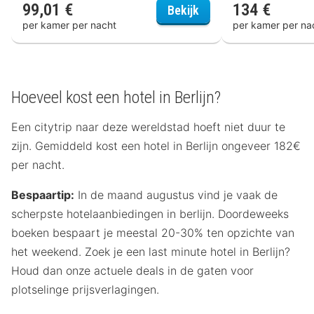
99,01 €
134 €
Hotel Moa Berlin
Bekijk
per kamer per nacht
per kamer per na
Hoeveel kost een hotel in Berlijn?
Een citytrip naar deze wereldstad hoeft niet duur te
zijn. Gemiddeld kost een hotel in Berlijn ongeveer 182€
per nacht.
Bespaartip:
In de maand augustus vind je vaak de
scherpste hotelaanbiedingen in berlijn. Doordeweeks
boeken bespaart je meestal 20-30% ten opzichte van
het weekend. Zoek je een last minute hotel in Berlijn?
Houd dan onze actuele deals in de gaten voor
plotselinge prijsverlagingen.