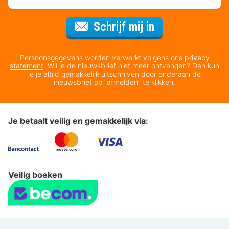
Voor de nieuws
Schrijf mij in
Persoonsgegevens worden verwerkt volgens ons
privacy
statement
. Wil je de nieuwsbrief niet meer ontvangen? Dan kun
je je altijd gemakkelijk uitschrijven door onderaan de
nieuwsbrief op “afmelden” te klikken.
Je betaalt veilig en gemakkelijk via:
Veilig boeken