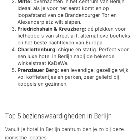
Mitte:
overnachten in het centrum van Berlijn.
Ideaal als je voor het eerst komt en op
loopafstand van de Brandenburger Tor en
Alexanderplatz wilt slapen.
Friedrichshain & Kreuzberg:
dé plekken voor
liefhebbers van street art, alternatieve boetieks
en het beste nachtleven van Europa.
Charlottenburg:
chique en statig. Perfect voor
een luxe hotel in Berlijn nabij de bekende
winkelstraat KaDeWe.
Prenzlauer Berg:
een levendige, gezellige wijk
vol koffietentjes en parken, zeer geliefd bij
koppels en gezinnen.
Top 5 bezienswaardigheden in Berlijn
Vanuit je hotel in Berlijn centrum ben je zo bij deze
iconische locaties: