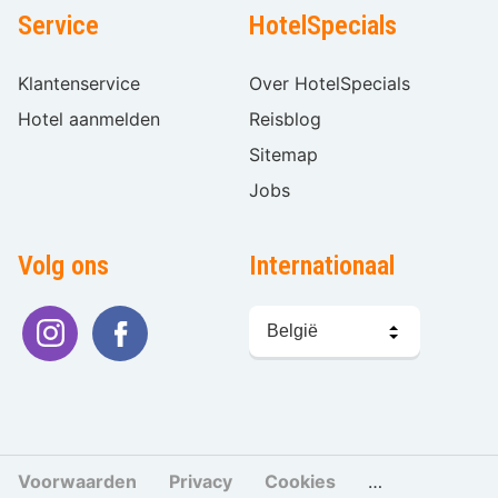
Service
HotelSpecials
Klantenservice
Over HotelSpecials
Hotel aanmelden
Reisblog
Sitemap
Jobs
Volg ons
Internationaal
Taal
kiezen
Voorwaarden
Privacy
Cookies
Cookies beher