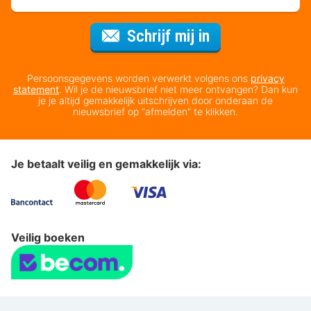
Voor de nieuws
Schrijf mij in
Persoonsgegevens worden verwerkt volgens ons
privacy
statement
. Wil je de nieuwsbrief niet meer ontvangen? Dan kun
je je altijd gemakkelijk uitschrijven door onderaan de
nieuwsbrief op “afmelden” te klikken.
Je betaalt veilig en gemakkelijk via:
Veilig boeken