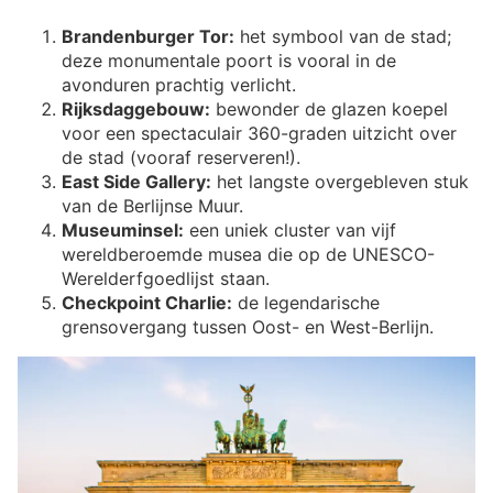
Brandenburger Tor:
het symbool van de stad;
deze monumentale poort is vooral in de
avonduren prachtig verlicht.
Rijksdaggebouw:
bewonder de glazen koepel
voor een spectaculair 360-graden uitzicht over
de stad (vooraf reserveren!).
East Side Gallery:
het langste overgebleven stuk
van de Berlijnse Muur.
Museuminsel:
een uniek cluster van vijf
wereldberoemde musea die op de UNESCO-
Werelderfgoedlijst staan.
Checkpoint Charlie:
de legendarische
grensovergang tussen Oost- en West-Berlijn.