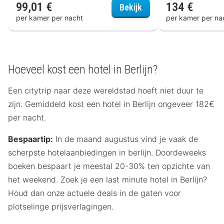
99,01 €
134 €
Hotel Moa Berlin
Bekijk
per kamer per nacht
per kamer per na
Hoeveel kost een hotel in Berlijn?
Een citytrip naar deze wereldstad hoeft niet duur te
zijn. Gemiddeld kost een hotel in Berlijn ongeveer 182€
per nacht.
Bespaartip:
In de maand augustus vind je vaak de
scherpste hotelaanbiedingen in berlijn. Doordeweeks
boeken bespaart je meestal 20-30% ten opzichte van
het weekend. Zoek je een last minute hotel in Berlijn?
Houd dan onze actuele deals in de gaten voor
plotselinge prijsverlagingen.