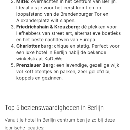
Mitte:
overnachten in het centrum van Berlijn.
Ideaal als je voor het eerst komt en op
loopafstand van de Brandenburger Tor en
Alexanderplatz wilt slapen.
Friedrichshain & Kreuzberg:
dé plekken voor
liefhebbers van street art, alternatieve boetieks
en het beste nachtleven van Europa.
Charlottenburg:
chique en statig. Perfect voor
een luxe hotel in Berlijn nabij de bekende
winkelstraat KaDeWe.
Prenzlauer Berg:
een levendige, gezellige wijk
vol koffietentjes en parken, zeer geliefd bij
koppels en gezinnen.
Top 5 bezienswaardigheden in Berlijn
Vanuit je hotel in Berlijn centrum ben je zo bij deze
iconische locaties: