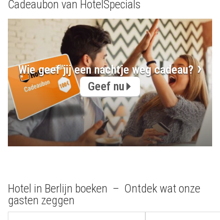
Cadeaubon van HotelSpecials
Wie geef jij een nachtje weg cadeau?
Geef nu
Hotel in Berlijn boeken – Ontdek wat onze
gasten zeggen