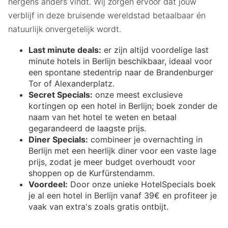
nergens anders vindt. Wij zorgen ervoor dat jouw
verblijf in deze bruisende wereldstad betaalbaar én
natuurlijk onvergetelijk wordt.
Last minute deals:
er zijn altijd voordelige last
minute hotels in Berlijn beschikbaar, ideaal voor
een spontane stedentrip naar de Brandenburger
Tor of Alexanderplatz.
Secret Specials:
onze meest exclusieve
kortingen op een hotel in Berlijn; boek zonder de
naam van het hotel te weten en betaal
gegarandeerd de laagste prijs.
Diner Specials:
combineer je overnachting in
Berlijn met een heerlijk diner voor een vaste lage
prijs, zodat je meer budget overhoudt voor
shoppen op de Kurfürstendamm.
Voordeel:
Door onze unieke HotelSpecials boek
je al een hotel in Berlijn vanaf 39€ en profiteer je
vaak van extra's zoals gratis ontbijt.