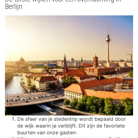
Berlijn
De sfeer van je stedentrip wordt bepaald door
de wijk waarin je verblijft. Dit zijn de favoriete
buurten van onze gasten: