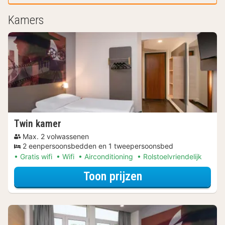
Kamers
Twin kamer
Max. 2 volwassenen
2 eenpersoonsbedden en 1 tweepersoonsbed
Gratis wifi
Wifi
Airconditioning
Rolstoelvriendelijk
voor Beleef de S
Toon prijzen