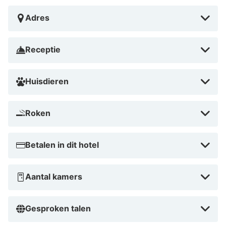
Adres
Receptie
Huisdieren
Roken
Betalen in dit hotel
Aantal kamers
Gesproken talen