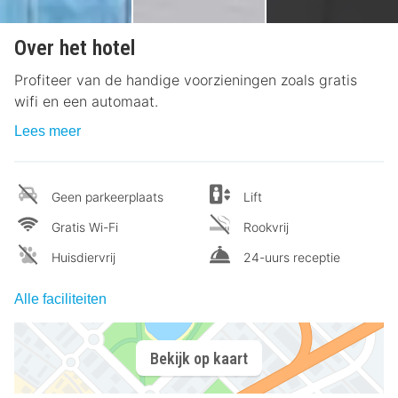
Over het hotel
Profiteer van de handige voorzieningen zoals gratis
wifi en een automaat.
Lees meer
Geen parkeerplaats
Lift
Gratis Wi-Fi
Rookvrij
Huisdiervrij
24-uurs receptie
Alle faciliteiten
Bekijk op kaart