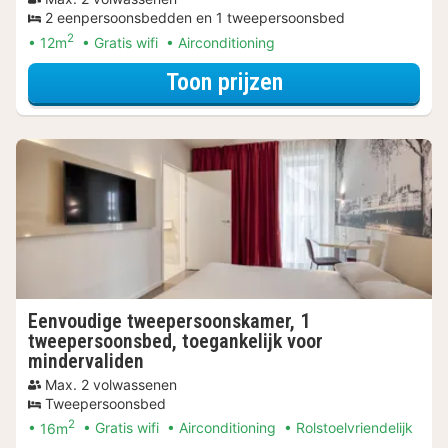
2 eenpersoonsbedden en 1 tweepersoonsbed
2
12m
Gratis wifi
Airconditioning
voor Beleef de S
Toon prijzen
Eenvoudige tweepersoonskamer, 1
tweepersoonsbed, toegankelijk voor
mindervaliden
Max. 2 volwassenen
Tweepersoonsbed
2
16m
Gratis wifi
Airconditioning
Rolstoelvriendelijk