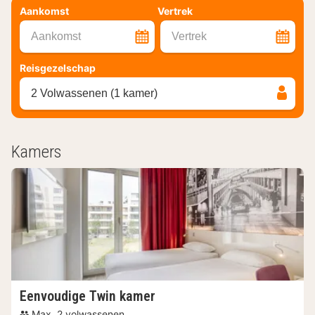
Aankomst
Vertrek
Aankomst
Vertrek
Reisgezelschap
2 Volwassenen (1 kamer)
Kamers
Eenvoudige Twin kamer
Max. 2 volwassenen