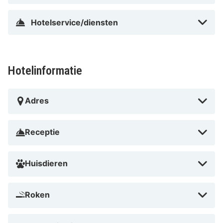
Dicht bij De Zuiderkroon
Hotelservice/diensten
Hotelinformatie
Adres
Receptie
Huisdieren
Roken