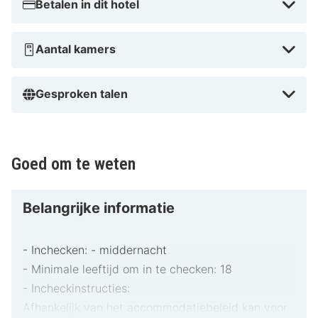
Betalen in dit hotel
Aantal kamers
Gesproken talen
Goed om te weten
Belangrijke informatie
- Inchecken: - middernacht
- Minimale leeftijd om in te checken: 18
- Incheckinstructies:
Afhankelijk van het accommodatiebeleid kan voor