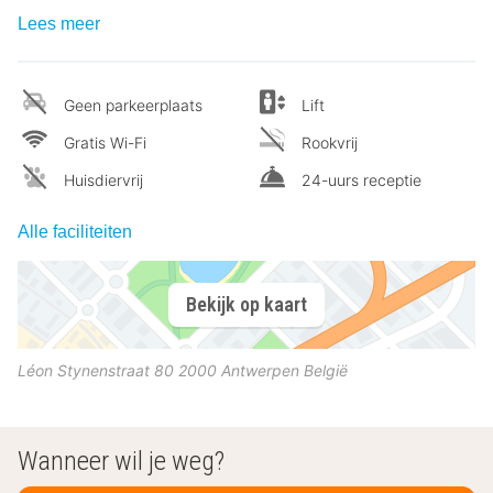
Lees meer
Geen parkeerplaats
Lift
Gratis Wi-Fi
Rookvrij
Huisdiervrij
24-uurs receptie
Alle faciliteiten
Bekijk op kaart
Léon Stynenstraat 80
2000
Antwerpen
België
Wanneer wil je weg?