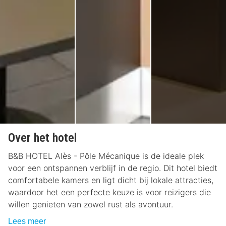
Over het hotel
B&B HOTEL Alès - Pôle Mécanique is de ideale plek
voor een ontspannen verblijf in de regio. Dit hotel biedt
comfortabele kamers en ligt dicht bij lokale attracties,
waardoor het een perfecte keuze is voor reizigers die
willen genieten van zowel rust als avontuur.
Lees meer