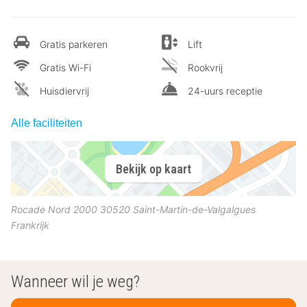
Gratis parkeren
Lift
Gratis Wi-Fi
Rookvrij
Huisdiervrij
24-uurs receptie
Alle faciliteiten
Bekijk op kaart
Rocade Nord 2000
30520
Saint-Martin-de-Valgalgues
Frankrijk
Wanneer wil je weg?