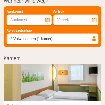
Wanneer wil je weg?
Aankomst
Vertrek
Aankomst
Vertrek
Reisgezelschap
2 Volwassenen (1 kamer)
Kamers