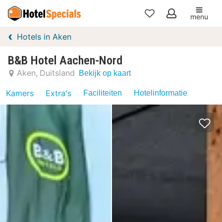
menu
Mijn
Hotels in Aken
favorieten
B&B Hotel Aachen-Nord
Aken
Duitsland
Bekijk op kaart
Kamers
Extra's
Faciliteiten
Hotelinformatie