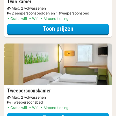
Twin kamer
Max. 2 volwassenen
2 eenpersoonsbedden en 1 tweepersoonsbed
Gratis wifi
Wifi
Airconditioning
voor Beleef de S
Toon prijzen
Tweepersoonskamer
Max. 2 volwassenen
Tweepersoonsbed
Gratis wifi
Wifi
Airconditioning