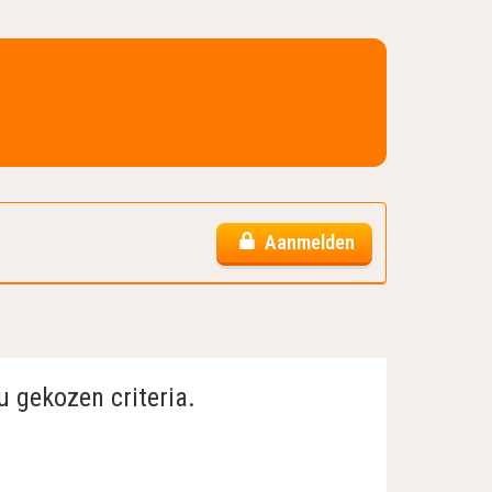
Aanmelden
u gekozen criteria.