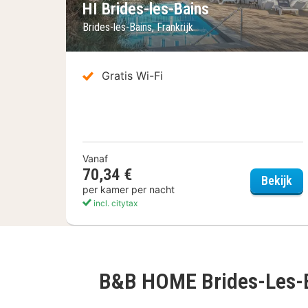
HI Brides-les-Bains
Brides-les-Bains, Frankrijk
Gratis Wi-Fi
Vanaf
70,34 €
HI 
Bekijk
per kamer per nacht
incl. citytax
B&B HOME Brides-Les-B