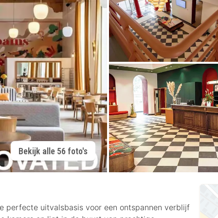
Bekijk alle 56 foto's
 perfecte uitvalsbasis voor een ontspannen verblijf