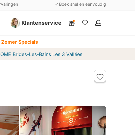
rvaringen
Boek snel en eenvoudig
Klantenservice
Mijn
favorieten
 Zomer Specials
OME Brides-Les-Bains Les 3 Vallées