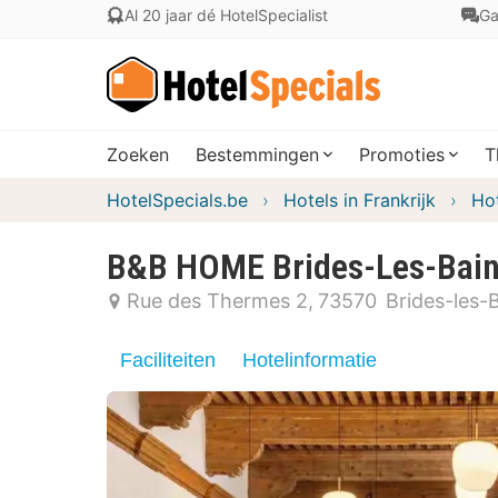
Al 20 jaar dé HotelSpecialist
Ga
Zoeken
Bestemmingen
Promoties
T
HotelSpecials.be
Hotels in Frankrijk
Hot
B&B HOME Brides-Les-Bains
Rue des Thermes 2
73570
Brides-les-
Faciliteiten
Hotelinformatie