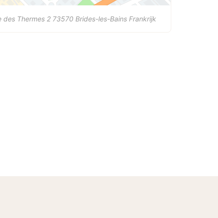
e des Thermes 2
73570
Brides-les-Bains
Frankrijk