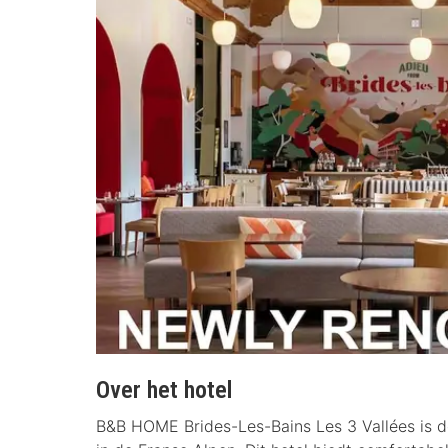
Over het hotel
B&B HOME Brides-Les-Bains Les 3 Vallées is de