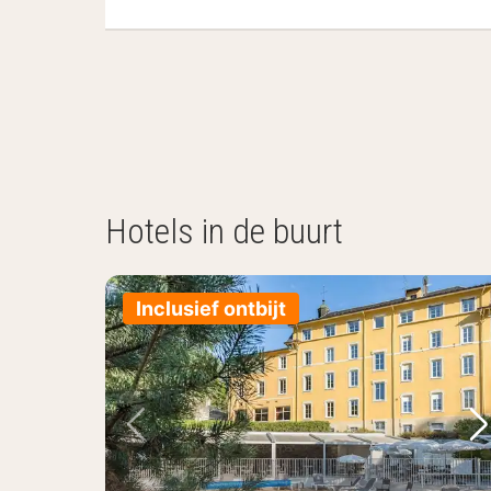
Hotels in de buurt
Inclusief ontbijt
Vorige foto
Vo