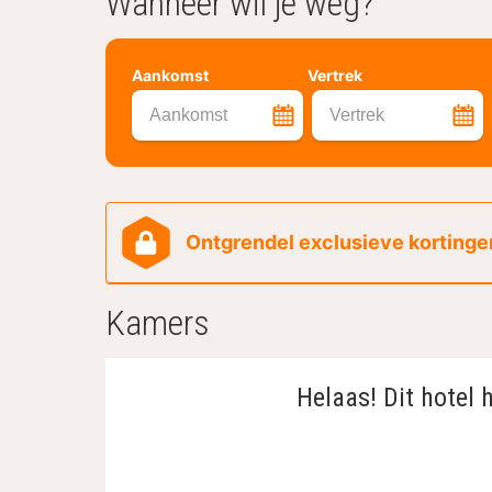
Wanneer wil je weg?
Aankomst
Vertrek
Aankomst
Vertrek
Ontgrendel exclusieve kortingen
Kamers
Helaas! Dit hotel 