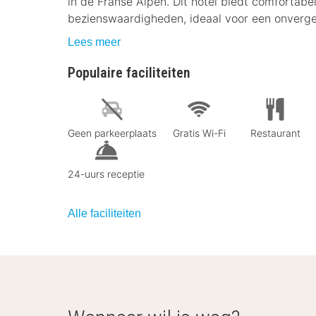
in de Franse Alpen. Dit hotel biedt comfortabe
bezienswaardigheden, ideaal voor een onverget
Lees meer
Populaire faciliteiten
Geen parkeerplaats
Gratis Wi-Fi
Restaurant
24-uurs receptie
Alle faciliteiten