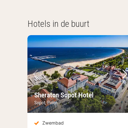
Hotels in de buurt
Vorige foto
Vo
Sheraton Sopot Hotel
Sopot, Polen
Zwembad