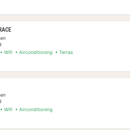
ken
RRACE
nen
d
Wifi
Airconditioning
Terras
ken
nen
d
Wifi
Airconditioning
ken