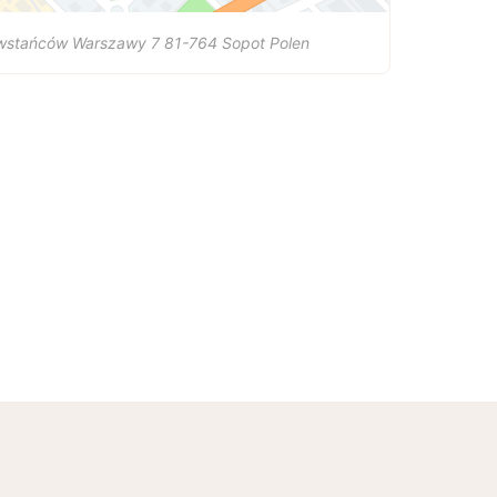
wstańców Warszawy 7
81-764
Sopot
Polen