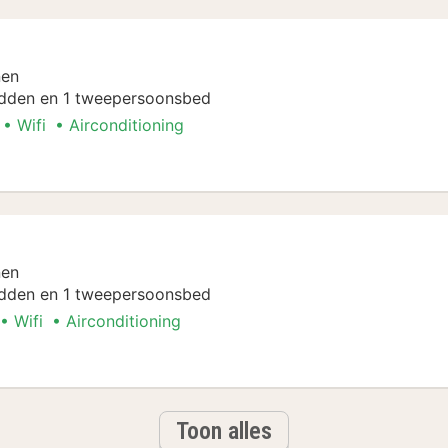
nen
dden en 1 tweepersoonsbed
Wifi
Airconditioning
ken
nen
dden en 1 tweepersoonsbed
Wifi
Airconditioning
ken
Toon alles