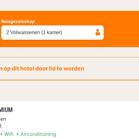
Reisgezelschap
2 Volwassenen (1 kamer)
 op dit hotel door lid te worden
EMIUM
nen
d
Wifi
Airconditioning