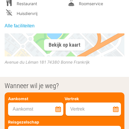
Restaurant
Roomservice
Huisdiervrij
Alle faciliteiten
Bekijk op kaart
Avenue du Léman 181
74380
Bonne
Frankrijk
Wanneer wil je weg?
Aankomst
Vertrek
Aankomst
Vertrek
Reisgezelschap