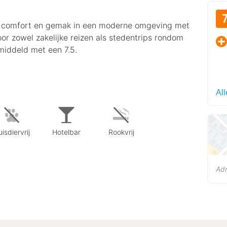
je comfort en gemak in een moderne omgeving met
voor zowel zakelijke reizen als stedentrips rondom
middeld met een 7.5.
Al
isdiervrij
Hotelbar
Rookvrij
Ad