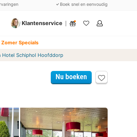
rvaringen
Boek snel en eenvoudig
Klantenservice
Mijn
favorieten
 Zomer Specials
n Hotel Schiphol Hoofddorp
Nu boeken