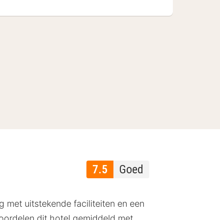
7.5
Goed
met uitstekende faciliteiten en een
eoordelen dit hotel gemiddeld met