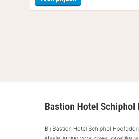
Bastion Hotel Schipho
Bij Bastion Hotel Schiphol Hoofddor
ideale ligging voor zowel zakelijke 