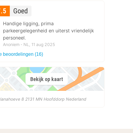
7.5
Goed
Handige ligging, prima
parkeergelegenheid en uiterst vriendelijk
personeel.
Anoniem ‐ NL, 11 aug 2025
le beoordelingen (16)
Bekijk op kaart
rianahoeve 8
2131 MN
Hoofddorp
Nederland