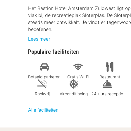
Het Bastion Hotel Amsterdam Zuidwest ligt o
vlak bij de recreatieplak Sloterplas. De Sloter
steeds meer ontwikkelt. Je vindt er tegenwoor
beoefenen.
Lees meer
Populaire faciliteiten
Betaald parkeren
Gratis Wi-Fi
Restaurant
Rookvrij
Airconditioning
24-uurs receptie
Alle faciliteiten