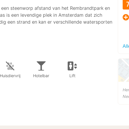
p een steenworp afstand van het Rembrandtpark en
plas is een levendige plek in Amsterdam dat zich
dig een strand en kan er verschillende watersporten
Al
Huisdiervrij
Hotelbar
Lift
Hen
Ne