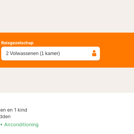
Reisgezelschap
2 Volwassenen (1 kamer)
en en 1 kind
dden
Airconditioning
k