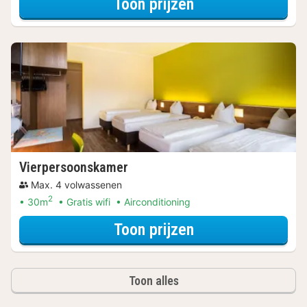
voor Beleef de S
Toon prijzen
Vierpersoonskamer
Max. 4 volwassenen
2
30m
Gratis wifi
Airconditioning
voor Beleef de S
Toon prijzen
Toon alles