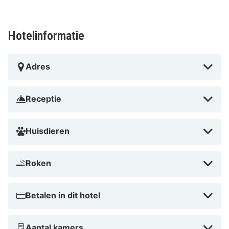
Dicht bij Markthalle Innsbruck
Hotelinformatie
Adres
Receptie
Huisdieren
Roken
Betalen in dit hotel
Aantal kamers