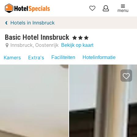
menu
Mijn
Hotels in Innsbruck
favorieten
Basic Hotel Innsbruck
, 3 Sterren
Innsbruck
Oostenrijk
Bekijk op kaart
Kamers
Extra's
Faciliteiten
Hotelinformatie