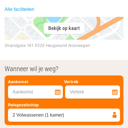
Alle faciliteiten
Bekijk op kaart
Strandgata 161
5525
Haugesund
Noorwegen
Wanneer wil je weg?
Aankomst
Vertrek
Aankomst
Vertrek
Reisgezelschap
2 Volwassenen (1 kamer)