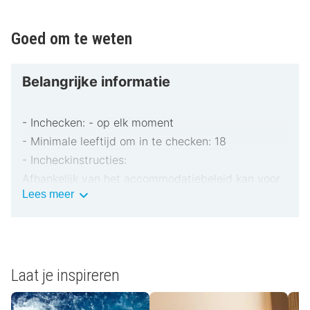
Goed om te weten
Belangrijke informatie
- Inchecken: - op elk moment
- Minimale leeftijd om in te checken: 18
- Incheckinstructies:
Afhankelijk van het accommodatiebeleid kan voor
Belangrijke
Lees meer
extra personen een toeslag in rekening worden
informatie
gebracht.
Bij het inchecken dien je mogelijk een erkend
identiteitsbewijs met foto en een creditcard,
pinpas of borgsom in contanten te verstrekken
Laat je inspireren
voor incidentele kosten.
Speciale verzoeken worden onder voorbehoud van