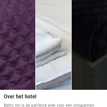
Over het hotel
Baltic Inn is de perfecte plek voor een ontspannen