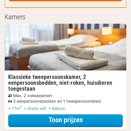
Kamers
Klassieke tweepersoonskamer, 2
eenpersoonsbedden, niet-roken, huisdieren
toegestaan
Max. 2 volwassenen
2 eenpersoonsbedden en 1 tweepersoonsbed
2
17m
Gratis wifi
Balkon
voor Klassieke t
Toon prijzen