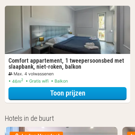
Comfort appartement, 1 tweepersoonsbed met
slaapbank, niet-roken, balkon
Max. 4 volwassenen
2
46m
Gratis wifi
Balkon
voor Comfort app
Toon prijzen
Hotels in de buurt