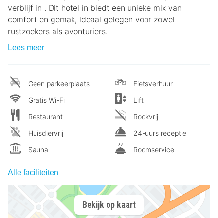
verblijf in . Dit hotel in biedt een unieke mix van
comfort en gemak, ideaal gelegen voor zowel
rustzoekers als avonturiers.
Lees meer
Geen parkeerplaats
Fietsverhuur
Gratis Wi-Fi
Lift
Restaurant
Rookvrij
Huisdiervrij
24-uurs receptie
Sauna
Roomservice
Alle faciliteiten
Bekijk op kaart