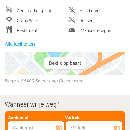
Geen parkeerplaats
Huisdiervrij
Gratis Wi-Fi
Rookvrij
Restaurant
24-uurs receptie
Alle faciliteiten
Bekijk op kaart
Færgevej
6400
Sønderborg
Denemarken
Wanneer wil je weg?
Aankomst
Vertrek
Aankomst
Vertrek