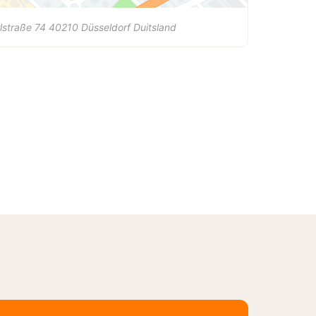
lstraße 74
40210
Düsseldorf
Duitsland