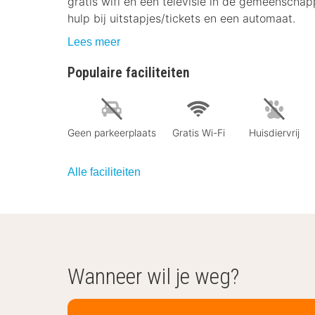
gratis wifi en een televisie in de gemeenschap
hulp bij uitstapjes/tickets en een automaat.
Lees meer
Populaire faciliteiten
Geen parkeerplaats
Gratis Wi-Fi
Huisdiervrij
Alle faciliteiten
Wanneer wil je weg?