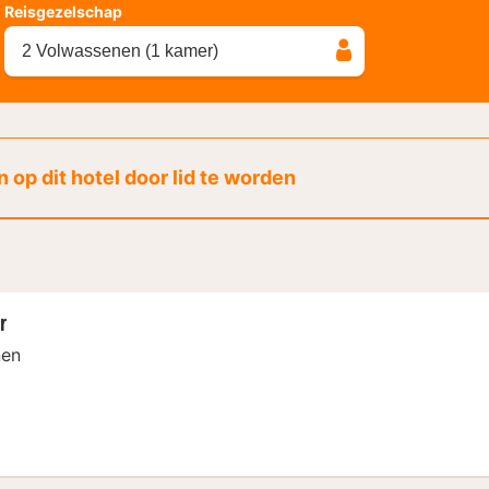
Reisgezelschap
2 Volwassenen (1 kamer)
 op dit hotel door lid te worden
r
nen