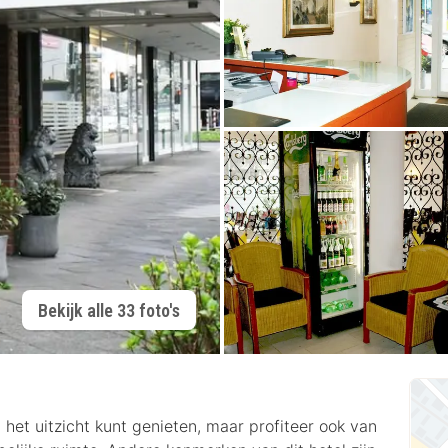
Bekijk alle 33 foto's
het uitzicht kunt genieten, maar profiteer ook van