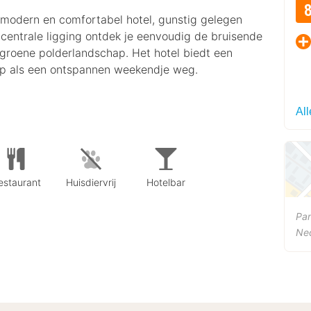
modern en comfortabel hotel, gunstig gelegen
centrale ligging ontdek je eenvoudig de bruisende
groene polderlandschap. Het hotel biedt een
trip als een ontspannen weekendje weg.
Al
estaurant
Huisdiervrij
Hotelbar
Pa
Ne