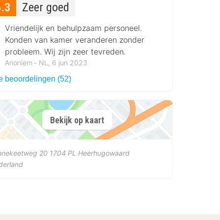
8.3
Zeer goed
Vriendelijk en behulpzaam personeel.
Konden van kamer veranderen zonder
probleem. Wij zijn zeer tevreden.
Anoniem ‐ NL, 6 jun 2023
le beoordelingen (52)
Bekijk op kaart
nnekeetweg 20
1704 PL
Heerhugowaard
derland