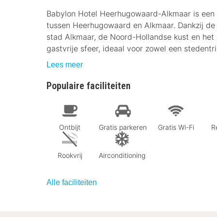
Babylon Hotel Heerhugowaard-Alkmaar is een 
tussen Heerhugowaard en Alkmaar. Dankzij de 
stad Alkmaar, de Noord-Hollandse kust en het 
gastvrije sfeer, ideaal voor zowel een steden
Lees meer
Populaire faciliteiten
Ontbijt
Gratis parkeren
Gratis Wi-Fi
R
Rookvrij
Airconditioning
Alle faciliteiten