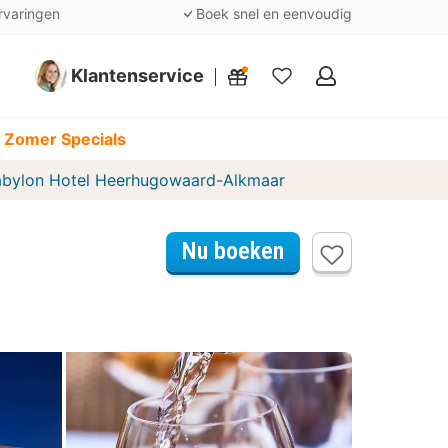
rvaringen
Boek snel en eenvoudig
Klantenservice
Mijn
favorieten
 Zomer Specials
abylon Hotel Heerhugowaard-Alkmaar
Nu boeken