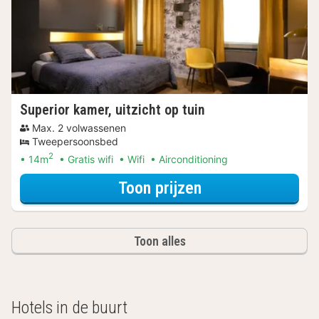
Superior kamer, uitzicht op tuin
Max. 2 volwassenen
Tweepersoonsbed
2
14m
Gratis wifi
Wifi
Airconditioning
voor Beleef de S
Toon prijzen
Toon alles
Hotels in de buurt