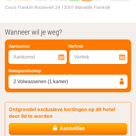
Cours Franklin Roosevelt 24
13001
Marseille
Frankrijk
Wanneer wil je weg?
Aankomst
Vertrek
Aankomst
Vertrek
Reisgezelschap
2 Volwassenen (1 kamer)
Ontgrendel exclusieve kortingen op dit hotel
door lid te worden
Aanmelden