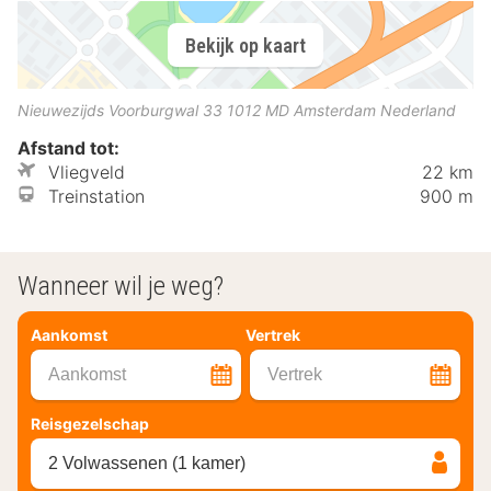
Bekijk op kaart
Nieuwezijds Voorburgwal 33
1012 MD
Amsterdam
Nederland
Afstand tot:
Vliegveld
22 km
Treinstation
900 m
Wanneer wil je weg?
Aankomst
Vertrek
Aankomst
Vertrek
Reisgezelschap
2 Volwassenen (1 kamer)