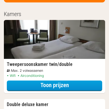
Kamers
Tweepersoonskamer twin/double
Max. 2 volwassenen
Wifi
Airconditioning
voor Later Uitch
Toon prijzen
Double deluxe kamer