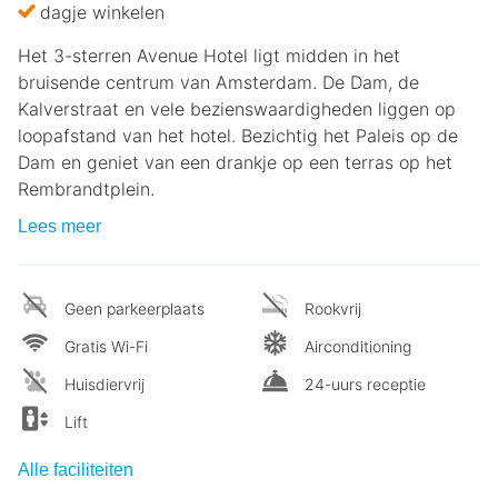
dagje winkelen
Het 3-sterren Avenue Hotel ligt midden in het
bruisende centrum van Amsterdam. De Dam, de
Kalverstraat en vele bezienswaardigheden liggen op
loopafstand van het hotel. Bezichtig het Paleis op de
Dam en geniet van een drankje op een terras op het
Rembrandtplein.
Lees meer
Geen parkeerplaats
Rookvrij
Gratis Wi-Fi
Airconditioning
Huisdiervrij
24-uurs receptie
Lift
Alle faciliteiten