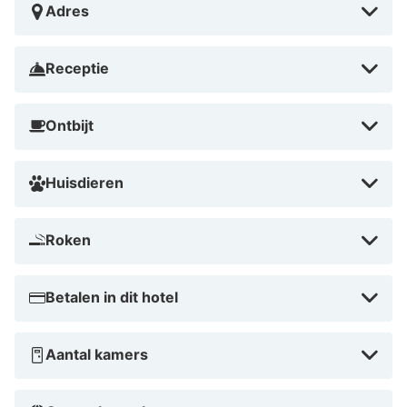
Adres
Receptie
Ontbijt
Huisdieren
Roken
Betalen in dit hotel
Aantal kamers