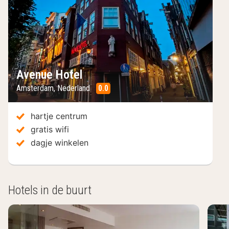
Avenue Hotel
Amsterdam
,
Nederland
0.0
/10
hartje centrum
gratis wifi
dagje winkelen
Hotels in de buurt