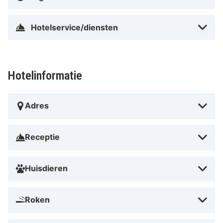
In Stadscentrum in Göteborg
Hotelservice/diensten
Hotelinformatie
Adres
Receptie
Huisdieren
Roken