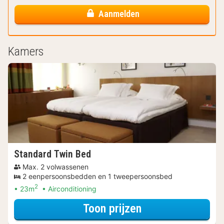
Aanmelden
Kamers
Standard Twin Bed
Max. 2 volwassenen
2 eenpersoonsbedden en 1 tweepersoonsbed
2
23m
Airconditioning
voor Beleef de S
Toon prijzen