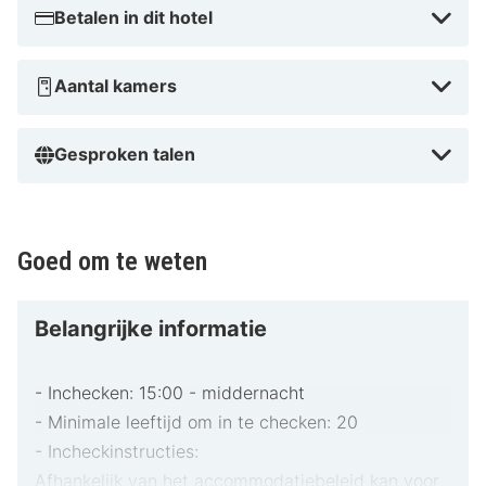
Betalen in dit hotel
Aantal kamers
Gesproken talen
Goed om te weten
Belangrijke informatie
- Inchecken: 15:00 - middernacht
- Minimale leeftijd om in te checken: 20
- Incheckinstructies:
Afhankelijk van het accommodatiebeleid kan voor