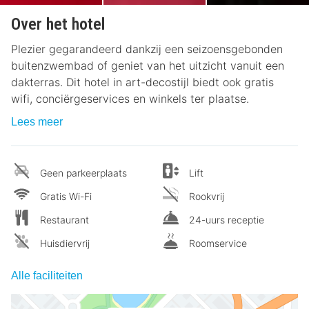
Over het hotel
Plezier gegarandeerd dankzij een seizoensgebonden
buitenzwembad of geniet van het uitzicht vanuit een
dakterras. Dit hotel in art-decostijl biedt ook gratis
wifi, conciërgeservices en winkels ter plaatse.
Lees meer
Geen parkeerplaats
Lift
Gratis Wi-Fi
Rookvrij
Restaurant
24-uurs receptie
Huisdiervrij
Roomservice
Alle faciliteiten