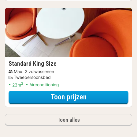
Standard King Size
Max. 2 volwassenen
Tweepersoonsbed
2
23m
Airconditioning
voor Beleef de S
Toon prijzen
Toon alles