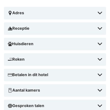
In Landstrasse in Wenen
Adres
Receptie
Huisdieren
Roken
Betalen in dit hotel
Aantal kamers
Gesproken talen