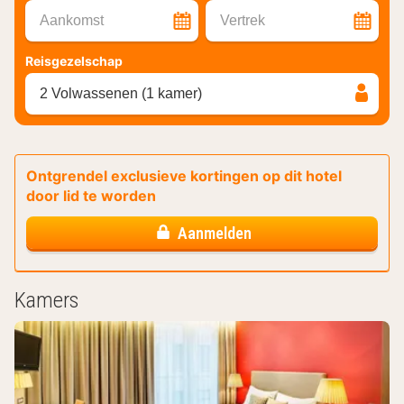
Aankomst
Vertrek
Reisgezelschap
2 Volwassenen (1 kamer)
Ontgrendel exclusieve kortingen op dit hotel
door lid te worden
Aanmelden
Kamers