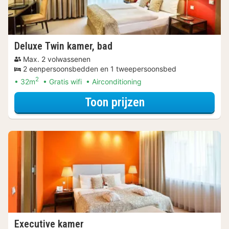
Deluxe Twin kamer, bad
Max. 2 volwassenen
2 eenpersoonsbedden en 1 tweepersoonsbed
2
32m
Gratis wifi
Airconditioning
voor Beleef de S
Toon prijzen
Executive kamer