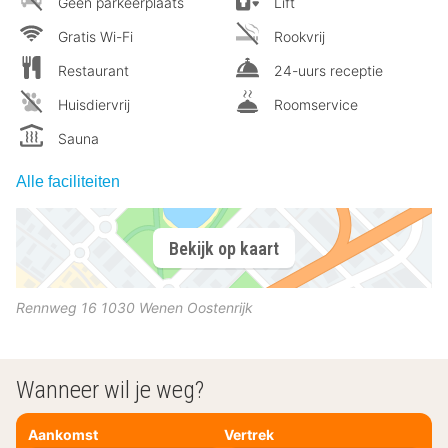
Geen parkeerplaats
Lift
Gratis Wi-Fi
Rookvrij
Restaurant
24-uurs receptie
Huisdiervrij
Roomservice
Sauna
Alle faciliteiten
Bekijk op kaart
Rennweg 16
1030
Wenen
Oostenrijk
Wanneer wil je weg?
Aankomst
Vertrek