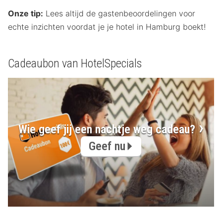
Onze tip:
Lees altijd de gastenbeoordelingen voor
echte inzichten voordat je je hotel in Hamburg boekt!
Cadeaubon van HotelSpecials
Wie geef jij een nachtje weg cadeau?
Geef nu