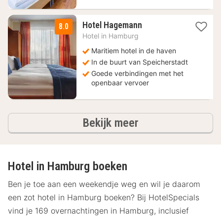
1
Hotel Hagemann
8.0
nacht
Hotel in
Hamburg
vanaf
71,10
Maritiem hotel in de haven
€
In de buurt van Speicherstadt
Goede verbindingen met het
openbaar vervoer
hotels
Bekijk meer
Hotel in Hamburg boeken
Ben je toe aan een weekendje weg en wil je daarom
een zot hotel in Hamburg boeken? Bij HotelSpecials
vind je 169 overnachtingen in Hamburg, inclusief