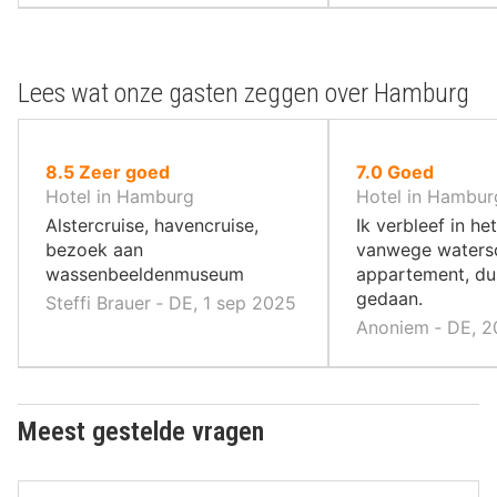
Lees wat onze gasten zeggen over Hamburg
uit
uit
8.5
Zeer goed
7.0
Goed
10
10
Hotel in Hamburg
Hotel in Hambur
,
,
Alstercruise, havencruise,
Ik verbleef in he
bezoek aan
vanwege watersc
wassenbeeldenmuseum
appartement, dus
gedaan.
Steffi Brauer ‐ DE, 1 sep 2025
Anoniem ‐ DE, 2
Meest gestelde vragen