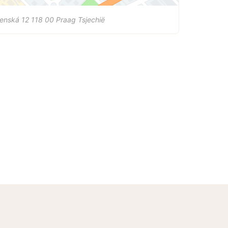
enská 12
118 00
Praag
Tsjechië