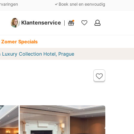
rvaringen
Boek snel en eenvoudig
Klantenservice
Mijn
favorieten
 Zomer Specials
a Luxury Collection Hotel, Prague