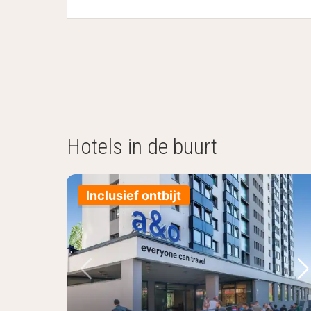
Hotels in de buurt
Inclusief ontbijt
Vorige foto
Vo