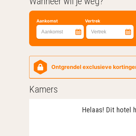
Wanneer wil je weg?
Aankomst
Vertrek
Aankomst
Vertrek
Ontgrendel exclusieve kortingen
Kamers
Helaas! Dit hotel 