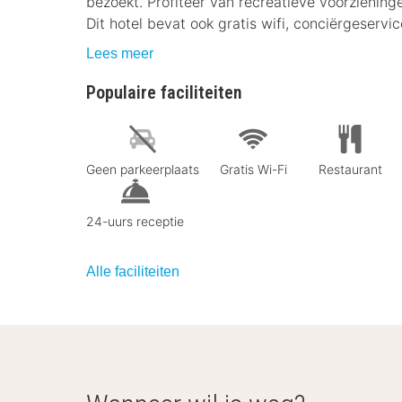
bezoekt. Profiteer van recreatieve voorzienin
Dit hotel bevat ook gratis wifi, conciërgeservi
Lees meer
Populaire faciliteiten
Geen parkeerplaats
Gratis Wi-Fi
Restaurant
24-uurs receptie
Alle faciliteiten