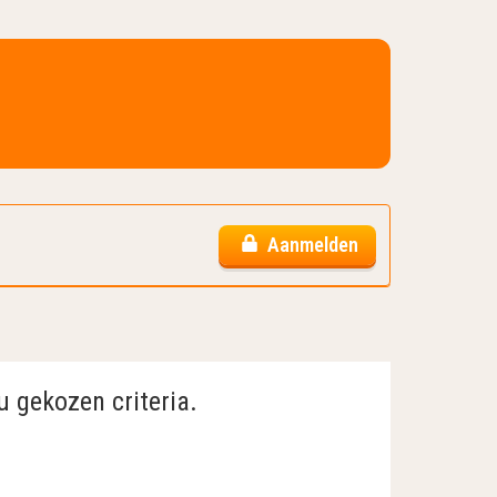
Aanmelden
u gekozen criteria.