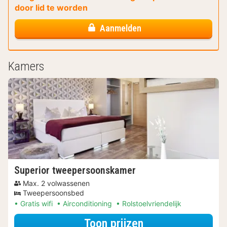
door lid te worden
Aanmelden
Kamers
Superior tweepersoonskamer
Max. 2 volwassenen
Tweepersoonsbed
Gratis wifi
Airconditioning
Rolstoelvriendelijk
voor Beleef de S
Toon prijzen