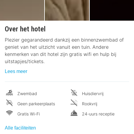
Over het hotel
Plezier gegarandeerd dankzij een binnenzwembad of
geniet van het uitzicht vanuit een tuin. Andere
kenmerken van dit hotel zijn gratis wifi en hulp bij
uitstapjes/tickets.
Lees meer
Zwembad
Huisdiervrij
Geen parkeerplaats
Rookvrij
Gratis Wi-Fi
24-uurs receptie
Alle faciliteiten