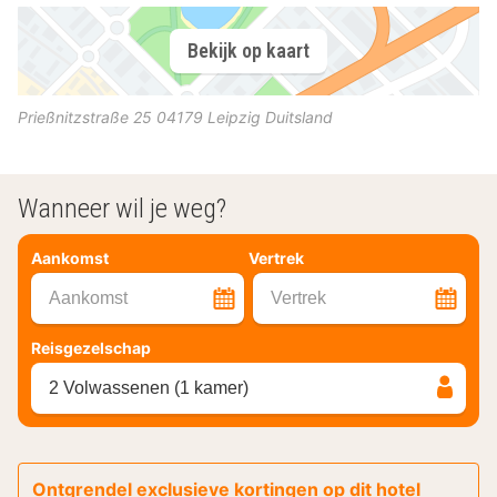
Bekijk op kaart
Prießnitzstraße 25
04179
Leipzig
Duitsland
Wanneer wil je weg?
Aankomst
Vertrek
Aankomst
Vertrek
Reisgezelschap
2 Volwassenen (1 kamer)
Ontgrendel exclusieve kortingen op dit hotel