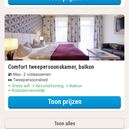
Comfort tweepersoonskamer, balkon
Max. 2 volwassenen
Tweepersoonsbed
Gratis wifi
Airconditioning
Balkon
Rolstoelvriendelijk
voor Beleef de S
Toon prijzen
Toon alles