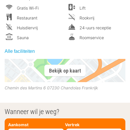
Gratis Wi-Fi
Lift
Restaurant
Rookvrij
Huisdiervrij
24-uurs receptie
Sauna
Roomservice
Alle faciliteiten
Bekijk op kaart
Chemin des Martins 6
07230
Chandolas
Frankrijk
Wanneer wil je weg?
Aankomst
Vertrek