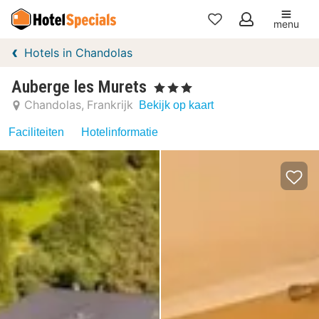
menu
Mijn
Hotels in Chandolas
favorieten
Auberge les Murets
, 3 Sterren
Chandolas
Frankrijk
Bekijk op kaart
Faciliteiten
Hotelinformatie