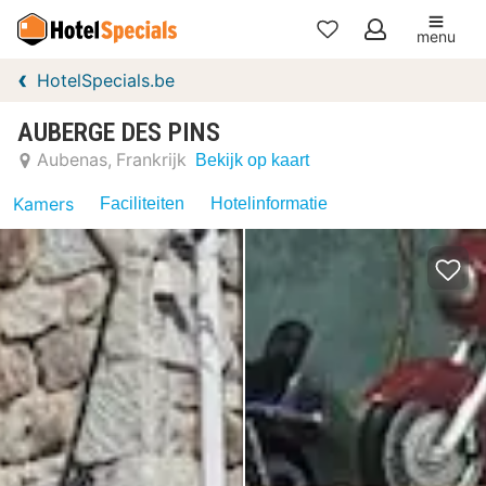
menu
Mijn
HotelSpecials.be
favorieten
AUBERGE DES PINS
Aubenas
Frankrijk
Bekijk op kaart
Kamers
Faciliteiten
Hotelinformatie