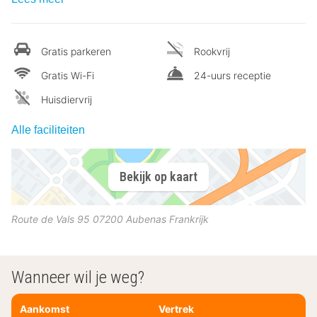
Gratis parkeren
Rookvrij
Gratis Wi-Fi
24-uurs receptie
Huisdiervrij
Alle faciliteiten
Bekijk op kaart
Route de Vals 95
07200
Aubenas
Frankrijk
Wanneer wil je weg?
Aankomst
Vertrek