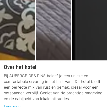
Over het hotel
Bij AUBERGE DES PINS beleef je een unieke en
comfortabele ervaring in het hart van . Dit hotel biedt
een perfecte mix van rust en gemak, ideaal voor een
ontspannen verblijf. Geniet van de prachtige omgeving
en de nabijheid van lokale attracties.
Lees meer