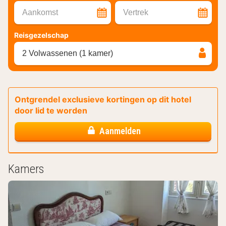
Aankomst
Vertrek
Reisgezelschap
2 Volwassenen (1 kamer)
Ontgrendel exclusieve kortingen op dit hotel
door lid te worden
Aanmelden
Kamers