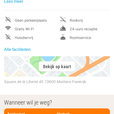
Lees meer
Geen parkeerplaats
Rookvrij
Gratis Wi-Fi
24-uurs receptie
Huisdiervrij
Roomservice
Alle faciliteiten
Bekijk op kaart
Square de la Liberté 45
73600
Moûtiers
Frankrijk
Wanneer wil je weg?
Aankomst
Vertrek