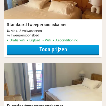
Standaard tweepersoonskamer
Max. 2 volwassenen
Tweepersoonsbed
Gratis wifi
Ligbad
Wifi
Airconditioning
voor Standaard 
Toon prijzen
Superior tweepersoonskamer