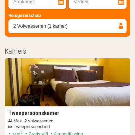
Aankomst
Vertrek
Reisgezelschap
2 Volwassenen (1 kamer)
Kamers
Tweepersoonskamer
Max. 2 volwassenen
Tweepersoonsbed
2
14m
Gratis wifi
Airconditioning