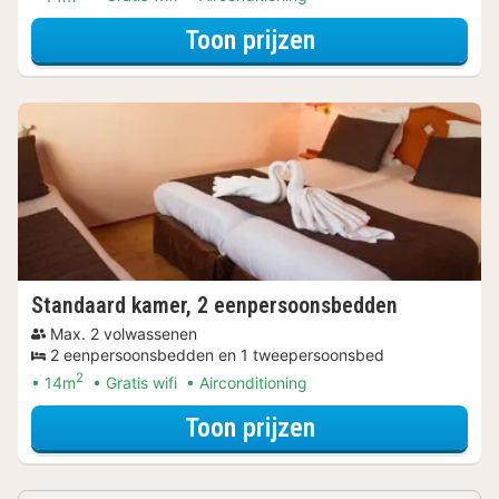
voor Tweeperso
Toon prijzen
Standaard kamer, 2 eenpersoonsbedden
Max. 2 volwassenen
2 eenpersoonsbedden en 1 tweepersoonsbed
2
14m
Gratis wifi
Airconditioning
voor Standaard 
Toon prijzen