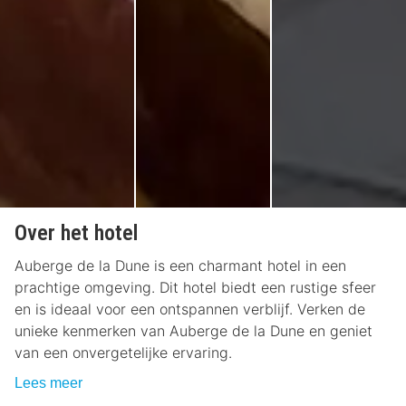
Over het hotel
Auberge de la Dune is een charmant hotel in een
prachtige omgeving. Dit hotel biedt een rustige sfeer
en is ideaal voor een ontspannen verblijf. Verken de
unieke kenmerken van Auberge de la Dune en geniet
van een onvergetelijke ervaring.
Lees meer