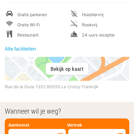
Gratis parkeren
Huisdiervrij
Gratis Wi-Fi
Rookvrij
Restaurant
24-uurs receptie
Alle faciliteiten
Bekijk op kaart
Rue de la Dune 1352
80550
Le Crotoy
Frankrijk
Wanneer wil je weg?
Aankomst
Vertrek