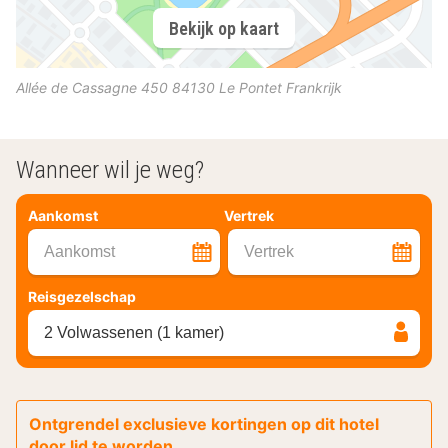
Bekijk op kaart
Allée de Cassagne 450
84130
Le Pontet
Frankrijk
Wanneer wil je weg?
Aankomst
Vertrek
Aankomst
Vertrek
Reisgezelschap
2 Volwassenen (1 kamer)
Ontgrendel exclusieve kortingen op dit hotel
door lid te worden