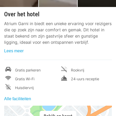
Over het hotel
Atrium Garni in biedt een unieke ervaring voor reizigers
die op zoek zijn naar comfort en gemak. Dit hotel in
staat bekend om zijn gastvrije sfeer en gunstige
ligging, ideaal voor een ontspannen verblijf.
Lees meer
Gratis parkeren
Rookvrij
Gratis Wi-Fi
24-uurs receptie
Huisdiervrij
Alle faciliteiten