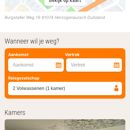
Bekijk op kaart
Burgstaller Weg 19
91074
Herzogenaurach
Duitsland
Wanneer wil je weg?
Aankomst
Vertrek
Aankomst
Vertrek
Reisgezelschap
2 Volwassenen (1 kamer)
Kamers