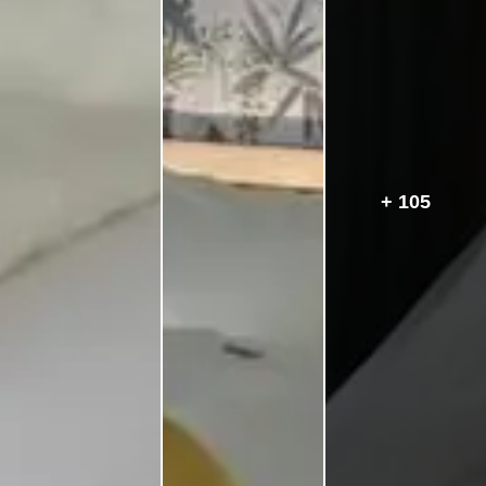
+ 105