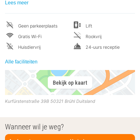
Lees meer
Geen parkeerplaats
Lift
Gratis Wi-Fi
Rookvrij
Huisdiervrij
24-uurs receptie
Alle faciliteiten
Bekijk op kaart
Kurfürstenstraße 39B
50321
Brühl
Duitsland
Wanneer wil je weg?