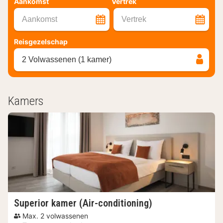
Aankomst
Vertrek
Aankomst
Vertrek
Reisgezelschap
2 Volwassenen (1 kamer)
Kamers
Superior kamer (Air-conditioning)
Max. 2 volwassenen