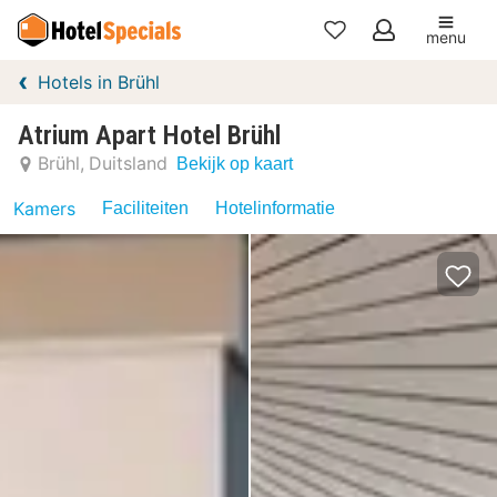
menu
Mijn
Hotels in Brühl
favorieten
Atrium Apart Hotel Brühl
Brühl
Duitsland
Bekijk op kaart
Kamers
Faciliteiten
Hotelinformatie