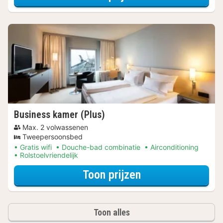
Business kamer (Plus)
Max. 2 volwassenen
Tweepersoonsbed
Gratis wifi
Douche-bad combinatie
Airconditioning
Rolstoelvriendelijk
voor De stad is v
Toon prijzen
Toon alles