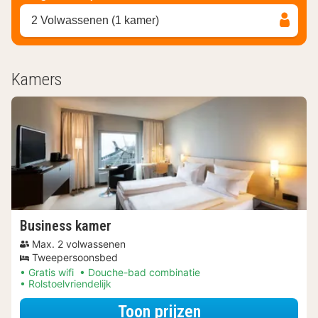
2 Volwassenen (1 kamer)
Kamers
Business kamer
Max. 2 volwassenen
Tweepersoonsbed
Gratis wifi
Douche-bad combinatie
Rolstoelvriendelijk
voor De stad is v
Toon prijzen