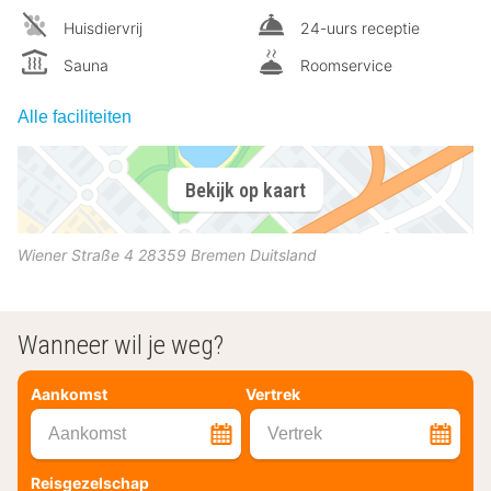
Huisdiervrij
24-uurs receptie
Sauna
Roomservice
Alle faciliteiten
Bekijk op kaart
Wiener Straße 4
28359
Bremen
Duitsland
Wanneer wil je weg?
Aankomst
Vertrek
Aankomst
Vertrek
Reisgezelschap