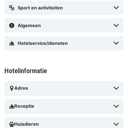
Bürgerpark Bremen en op 0,9 km van Citizienpark.
Sport en activiteiten
In Bremen-Ost in Bremen
Algemeen
Hotelservice/diensten
Hotelinformatie
Adres
Receptie
Huisdieren