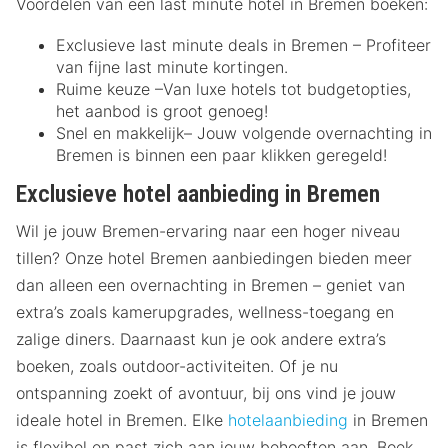
Voordelen van een last minute hotel in Bremen boeken:
Exclusieve last minute deals in Bremen – Profiteer
van fijne last minute kortingen.
Ruime keuze –Van luxe hotels tot budgetopties,
het aanbod is groot genoeg!
Snel en makkelijk– Jouw volgende overnachting in
Bremen is binnen een paar klikken geregeld!
Exclusieve hotel aanbieding in Bremen
Wil je jouw Bremen-ervaring naar een hoger niveau
tillen? Onze hotel Bremen aanbiedingen bieden meer
dan alleen een overnachting in Bremen – geniet van
extra’s zoals kamerupgrades, wellness-toegang en
zalige diners. Daarnaast kun je ook andere extra’s
boeken, zoals outdoor-activiteiten. Of je nu
ontspanning zoekt of avontuur, bij ons vind je jouw
ideale hotel in Bremen. Elke
hotelaanbieding
in Bremen
is flexibel en past zich aan jouw behoeften aan. Boek