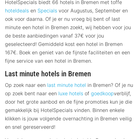
HotelSpecials biedt 66 hotels in Bremen met toffe
hoteldeals
en
Specials
voor Augustus, September en
ook voor daarna. Of je er nu vroeg bij bent of last
minute een hotel in Bremen zoekt, wij hebben voor jou
de beste aanbiedingen vanaf 37€ voor jou
geselecteerd! Gemiddeld kost een hotel in Bremen
167€. Boek en geniet van de fijnste faciliteiten en een
fijne service van een hotel in Bremen.
Last minute hotels in Bremen
Op zoek naar een
last minute hotel
in Bremen? Of je nu
op zoek bent naar een
luxe hotels
of
goedkoop
verblijf,
door het grote aanbod en de fijne promoties kun je die
gemakkelijk bij HotelSpecials vinden. Binnen enkele
klikken is jouw volgende overnachting in Bremen veilig
en snel gereserveerd!