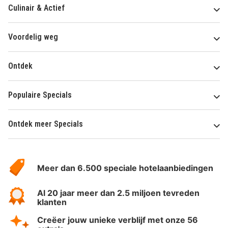
Culinair & Actief
Voordelig weg
Ontdek
Populaire Specials
Ontdek meer Specials
Over
HotelSpecials
Meer dan 6.500 speciale hotelaanbiedingen
Al 20 jaar meer dan 2.5 miljoen tevreden
klanten
Creëer jouw unieke verblijf met onze 56