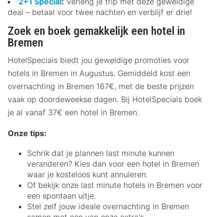
2+1 Special
:
Verleng je trip met deze geweldige
deal – betaal voor twee nachten en verblijf er drie!
Zoek en boek gemakkelijk een hotel in
Bremen
HotelSpecials biedt jou geweldige promoties voor
hotels in Bremen in Augustus. Gemiddeld kost een
overnachting in Bremen 167€, met de beste prijzen
vaak op doordeweekse dagen. Bij HotelSpecials boek
je al vanaf 37€ een hotel in Bremen.
Onze tips:
Schrik dat je plannen last minute kunnen
veranderen? Kies dan voor een hotel in Bremen
waar je kosteloos kunt annuleren.
Of bekijk onze last minute hotels in Bremen voor
een spontaan uitje.
Stel zelf jouw ideale overnachting in Bremen
samen met een van onze extra's.