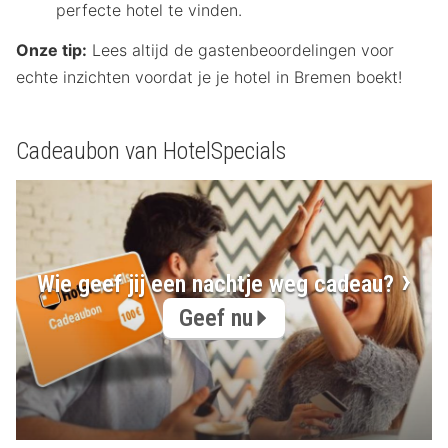
perfecte hotel te vinden.
Onze tip:
Lees altijd de gastenbeoordelingen voor
echte inzichten voordat je je hotel in Bremen boekt!
Cadeaubon van HotelSpecials
Wie geef jij een nachtje weg cadeau?
Geef nu