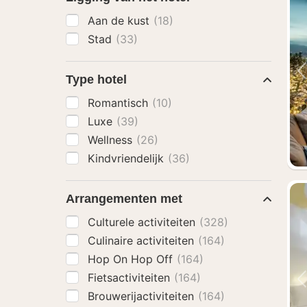
Aan de kust
(18)
Stad
(33)
Type hotel
Romantisch
(10)
Luxe
(39)
Wellness
(26)
Kindvriendelijk
(36)
Arrangementen met
Culturele activiteiten
(328)
Culinaire activiteiten
(164)
Hop On Hop Off
(164)
Fietsactiviteiten
(164)
Brouwerijactiviteiten
(164)