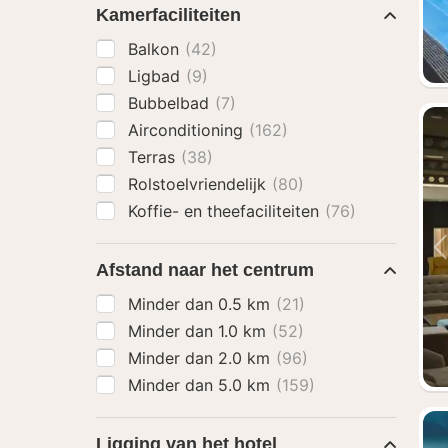
Kamerfaciliteiten
Balkon
(42)
Ligbad
(9)
Bubbelbad
(7)
Airconditioning
(162)
Terras
(38)
Rolstoelvriendelijk
(80)
Koffie- en theefaciliteiten
(76)
Afstand naar het centrum
Minder dan 0.5 km
(21)
Minder dan 1.0 km
(52)
Minder dan 2.0 km
(96)
Minder dan 5.0 km
(159)
Ligging van het hotel