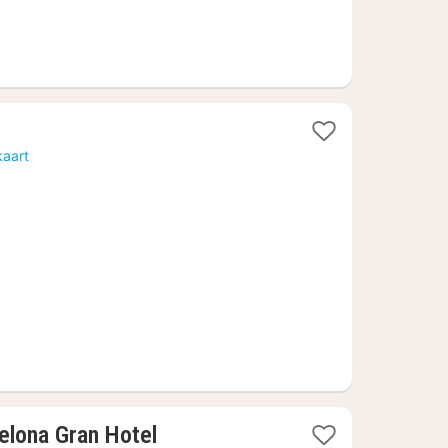
kaart
elona Gran Hotel