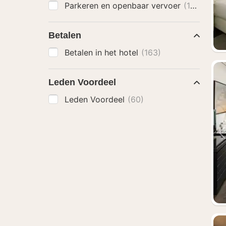
Parkeren en openbaar vervoer
(164)
Betalen
Betalen in het hotel
(163)
Leden Voordeel
Leden Voordeel
(60)