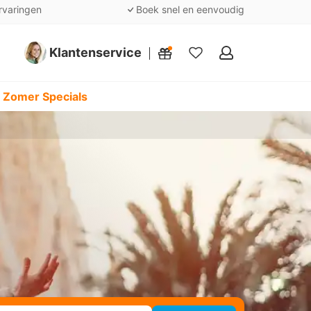
rvaringen
Boek snel en eenvoudig
Klantenservice
Mijn
favorieten
 Zomer Specials