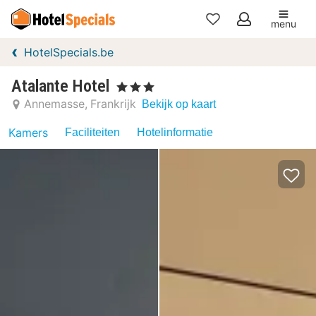
menu
Mijn
HotelSpecials.be
favorieten
Atalante Hotel
, 3 Sterren
Annemasse
Frankrijk
Bekijk op kaart
Kamers
Faciliteiten
Hotelinformatie