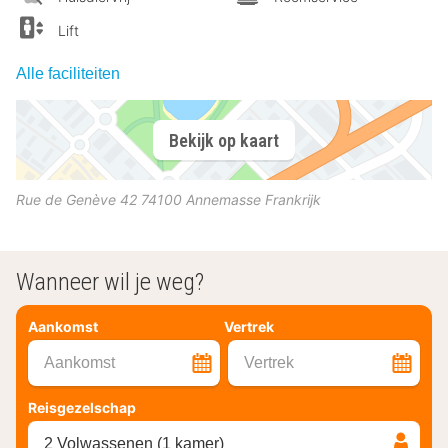
Lift
Alle faciliteiten
Bekijk op kaart
Rue de Genève 42
74100
Annemasse
Frankrijk
Wanneer wil je weg?
Aankomst
Vertrek
Aankomst
Vertrek
Reisgezelschap
2 Volwassenen (1 kamer)