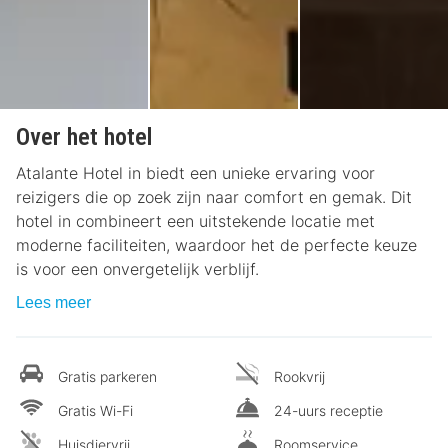
Over het hotel
Atalante Hotel in biedt een unieke ervaring voor
reizigers die op zoek zijn naar comfort en gemak. Dit
hotel in combineert een uitstekende locatie met
moderne faciliteiten, waardoor het de perfecte keuze
is voor een onvergetelijk verblijf.
Lees meer
Gratis parkeren
Rookvrij
Gratis Wi-Fi
24-uurs receptie
Huisdiervrij
Roomservice