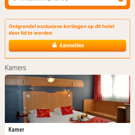
Ontgrendel exclusieve kortingen op dit hotel
door lid te worden
Aanmelden
Kamers
Kamer