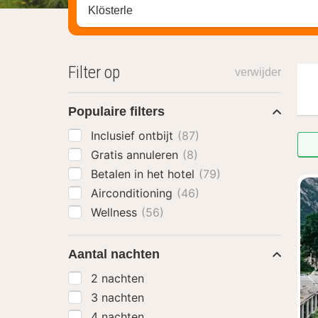
Zoek op hotel, regio of stad
Filter op
verwijder
Populaire filters
Inclusief ontbijt
(87)
Gratis annuleren
(8)
Betalen in het hotel
(79)
Airconditioning
(46)
Wellness
(56)
Aantal nachten
2 nachten
3 nachten
4 nachten