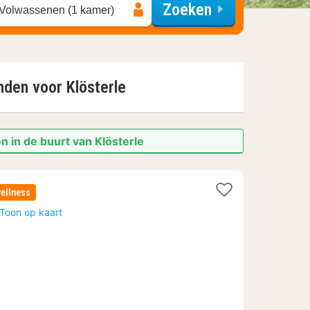
Zoeken
 Volwassenen (1 kamer)
onden voor
Klösterle
n in de buurt van Klösterle
ellness
Toon op kaart