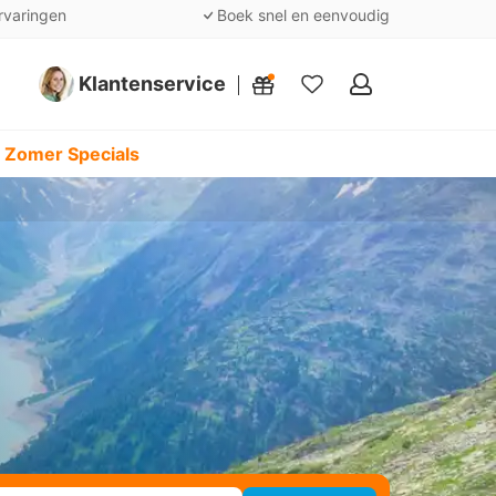
rvaringen
Boek snel en eenvoudig
Klantenservice
Mijn
favorieten
 Zomer Specials