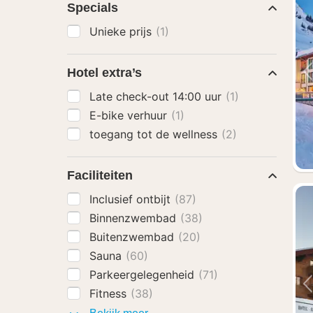
Specials
Unieke prijs
(1)
Hotel extra’s
Late check-out 14:00 uur
(1)
E-bike verhuur
(1)
toegang tot de wellness
(2)
Faciliteiten
Inclusief ontbijt
(87)
Binnenzwembad
(38)
Buitenzwembad
(20)
Sauna
(60)
Parkeergelegenheid
(71)
Fitness
(38)
Faciliteiten