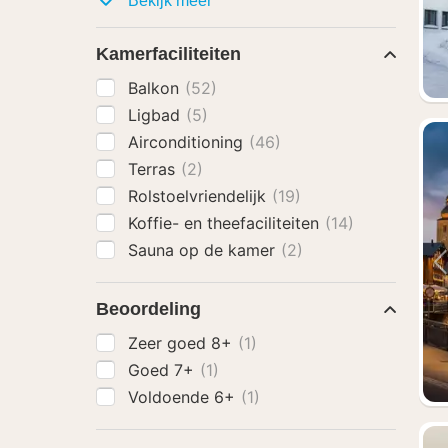
Bekijk meer
Kamerfaciliteiten
Balkon
(52)
Ligbad
(5)
Airconditioning
(46)
Terras
(2)
Rolstoelvriendelijk
(19)
Koffie- en theefaciliteiten
(14)
Sauna op de kamer
(2)
Beoordeling
Zeer goed 8+
(1)
Goed 7+
(1)
Voldoende 6+
(1)