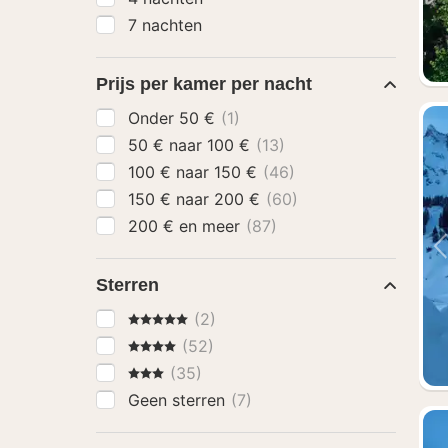
7 nachten
Prijs per kamer per nacht
Onder 50 €
(1)
50 € naar 100 €
(13)
100 € naar 150 €
(46)
150 € naar 200 €
(60)
200 € en meer
(87)
Sterren
5 Sterren
(2)
4 Sterren
(52)
3 Sterren
(35)
Geen sterren
(7)