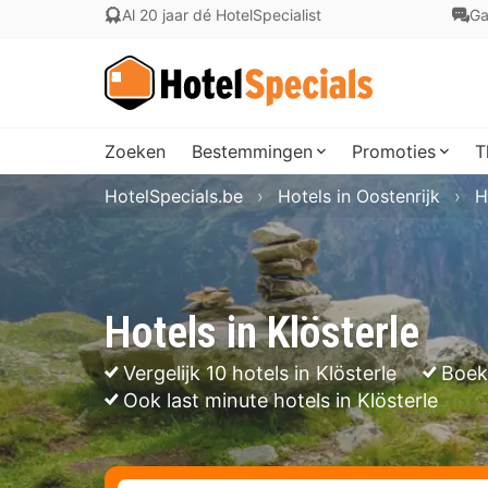
Al 20 jaar dé HotelSpecialist
Ga
Zoeken
Bestemmingen
Promoties
T
HotelSpecials.be
Hotels in Oostenrijk
H
Hotels in Klösterle
Vergelijk 10 hotels in Klösterle
Boek
Ook last minute hotels in Klösterle