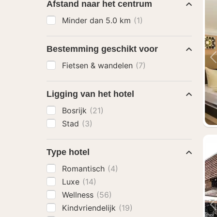
Afstand naar het centrum
Minder dan 5.0 km
(1)
Bestemming geschikt voor
Fietsen & wandelen
(7)
Ligging van het hotel
Bosrijk
(21)
Stad
(3)
Type hotel
Romantisch
(4)
Luxe
(14)
Wellness
(56)
Kindvriendelijk
(19)