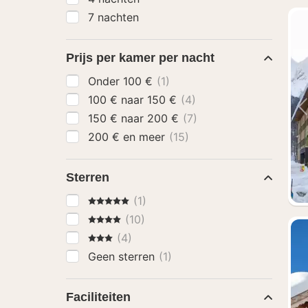
7 nachten
Prijs per kamer per nacht
Onder 100 €
(1)
100 € naar 150 €
(4)
150 € naar 200 €
(7)
200 € en meer
(15)
Sterren
5 Sterren
(1)
4 Sterren
(10)
3 Sterren
(4)
Geen sterren
(1)
Faciliteiten