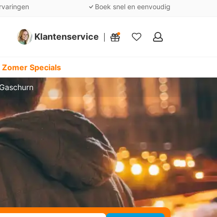
rvaringen
Boek snel en eenvoudig
Klantenservice
Mijn
favorieten
 Zomer Specials
 Gaschurn