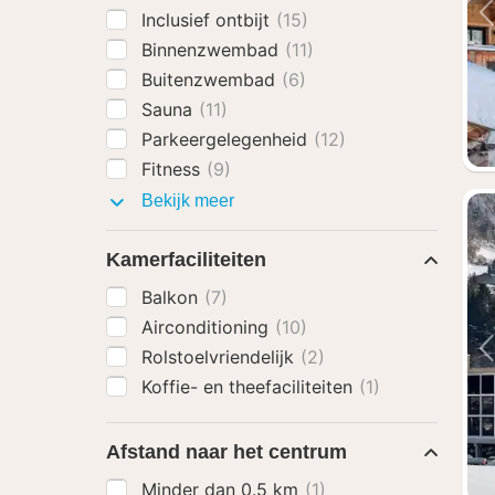
Inclusief ontbijt
(15)
Binnenzwembad
(11)
Buitenzwembad
(6)
Sauna
(11)
Parkeergelegenheid
(12)
Fitness
(9)
Faciliteiten
Bekijk meer
Kamerfaciliteiten
Balkon
(7)
Airconditioning
(10)
Rolstoelvriendelijk
(2)
Koffie- en theefaciliteiten
(1)
Afstand naar het centrum
Minder dan 0.5 km
(1)